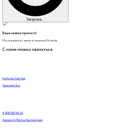
Загрузка...
Ваша заявка принята!
Мы свяжемся с вами в течение 24 часов
С нами можно связаться
foxfordschool_bot
Телеграм Бот
8 800 300-64-24
Звонок по России бесплатный