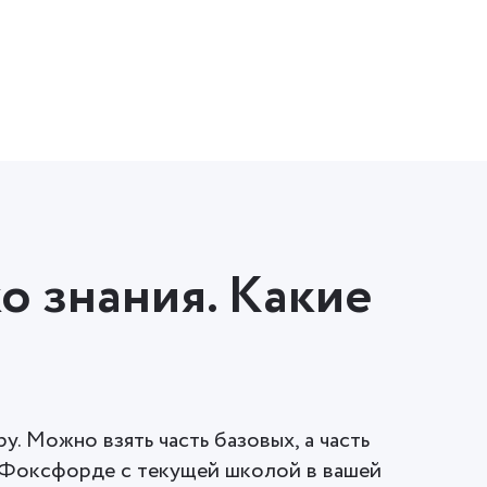
о знания. Какие
?
у. Можно взять часть базовых, а часть
в Фоксфорде с текущей школой в вашей