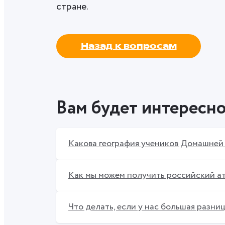
стране.
Назад к вопросам
Вам будет интересн
Какова география учеников Домашне
Как мы можем получить российский а
Что делать, если у нас большая разни