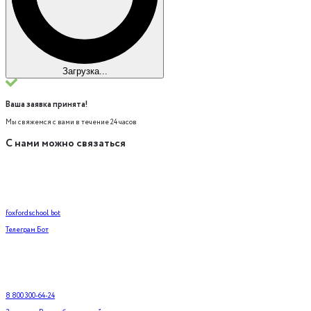
Загрузка...
Ваша заявка принята!
Мы свяжемся с вами в течение 24 часов
С нами можно связаться
foxfordschool_bot
Телеграм Бот
8 800 300-64-24