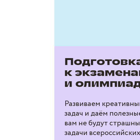
Подготовк
к экзамен
и олимпиа
Развиваем креативны
задач и даём полезны
вам не будут страшн
задачи всероссийски