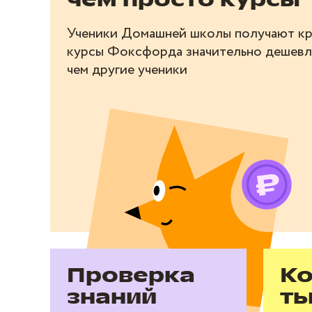
чем просто курсы
Ученики Домашней школы получают к
курсы Фоксфорда значительно дешевл
чем другие ученики
Проверка
Ко
знаний
ть