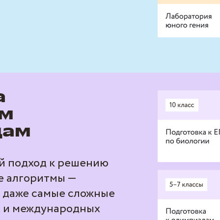
а
ам
дам
й подход к решению
е алгоритмы —
ы даже самые сложные
х и международных