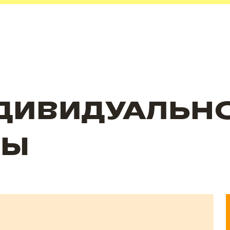
ДИВИДУАЛЬН
МЫ