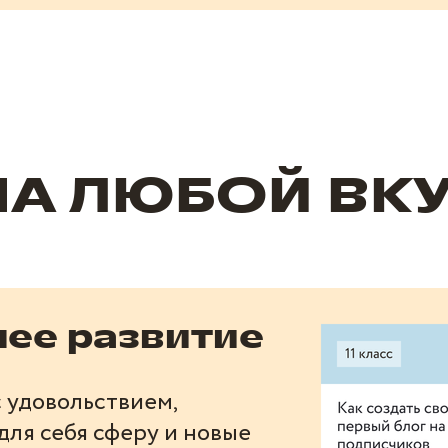
НА ЛЮБОЙ ВК
ее развитие
 удовольствием,
ля себя сферу и новые