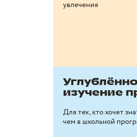
увлечения
Углублённ
изучение 
Для тех, кто хочет зна
чем в школьной прог