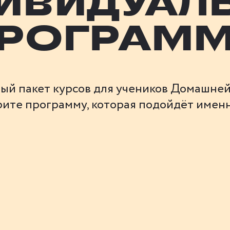
ИВИДУАЛ
РОГРАМ
ый пакет курсов для учеников Домашней
ите программу, которая подойдёт имен