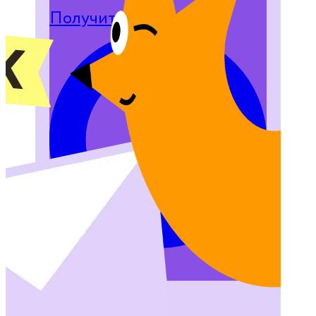
Получить гайд
Загрузка...