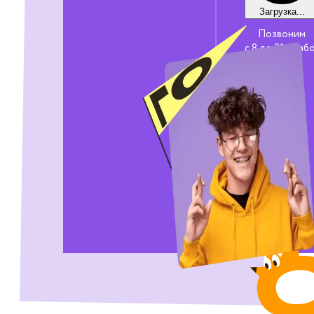
Загрузка...
Позвоним
с 8 до 21 в раб