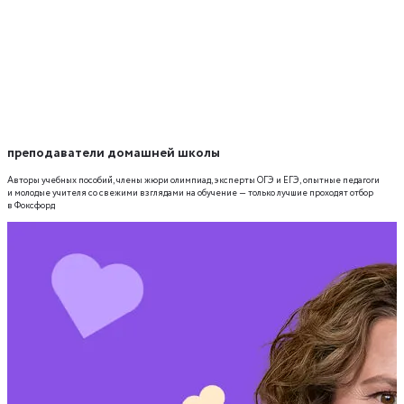
преподаватели домашней школы
Авторы учебных пособий, члены жюри олимпиад, эксперты ОГЭ и ЕГЭ, опытные педагоги
и молодые учителя со свежими взглядами на обучение — только лучшие проходят отбор
в Фоксфорд