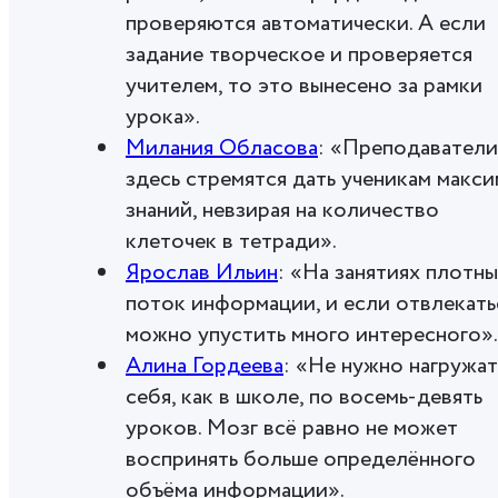
проверяются автоматически. А если
задание творческое и проверяется
учителем, то это вынесено за рамки
урока».
Милания Обласова
: «Преподаватели
здесь стремятся дать ученикам макс
знаний, невзирая на количество
клеточек в тетради».
Ярослав Ильин
: «На занятиях плотн
поток информации, и если отвлекать
можно упустить много интересного».
Алина Гордеева
: «Не нужно нагружат
себя, как в школе, по восемь-девять
уроков. Мозг всё равно не может
воспринять больше определённого
объёма информации».