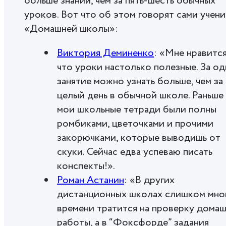
больше знаний, чем за пять-шесть обычных
уроков. Вот что об этом говорят сами учен
«Домашней школы»:
Виктория Деминенко
: «Мне нравится
что уроки настолько полезные. За о
занятие можно узнать больше, чем за
целый день в обычной школе. Раньше
мои школьные тетради были полны
ромбиками, цветочками и прочими
закорючками, которые выводишь от
скуки. Сейчас едва успеваю писать
конспекты!».
Роман Астанин
: «В других
дистанционных школах слишком мно
времени тратится на проверку дома
работы, а в “Фоксфорде” задания