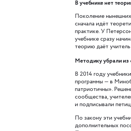
В учебнике нет теори
Поколение нынешних 
сначала идёт теорети
практике. У Петерсон
учебнике сразу начин
теорию даёт учитель 
Методику убрали из
В 2014 году учебник
программы — в Миноб
патриотичны». Решен
сообщества, учителе
и подписывали петиц
По закону эти учебни
дополнительных пособ