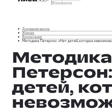
Фоксфорда
Домашняя школа
Журнал
Воспитание
Методика Петерсон: «Нет детей, которых невозмож
Методика
Петерсон:
детей, ко
невозмо