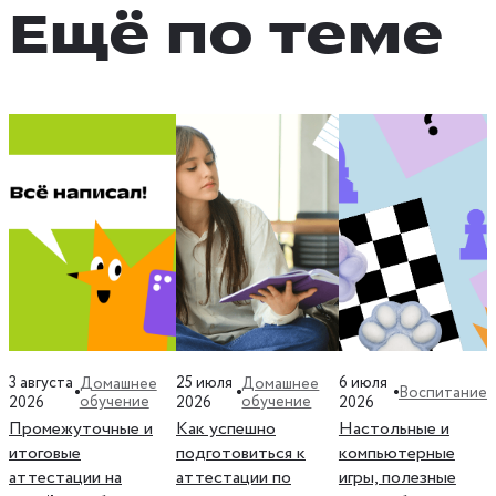
Ещё по теме
3 августа
25 июля
6 июля
Домашнее
Домашнее
Воспитание
обучение
обучение
2026
2026
2026
Промежуточные и
Как успешно
Настольные и
итоговые
подготовиться к
компьютерные
аттестации на
аттестации по
игры, полезные