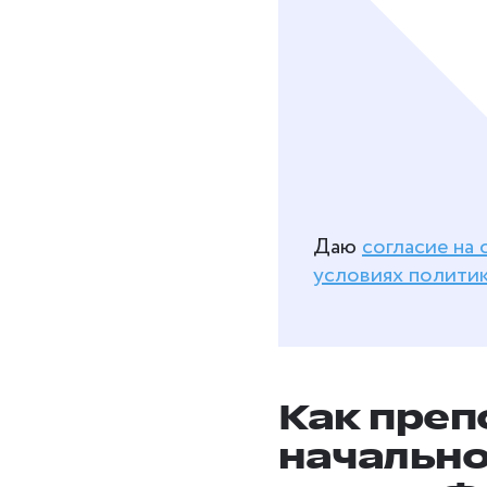
Даю
согласие на
условиях полити
Как преп
начальн