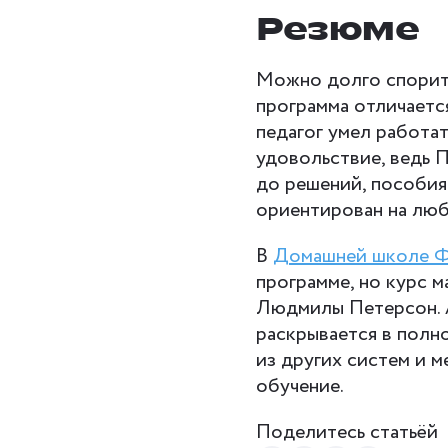
Резюме
Можно долго спорить
программа отличается
педагог умел работат
удовольствие, ведь 
до решений, пособия
ориентирован на люб
В
Домашней школе 
программе, но курс 
Людмилы Петерсон. А 
раскрывается в полн
из других систем и 
обучение.
Поделитесь статьёй