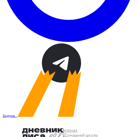
Загрузка...
журнал
Домашней школы