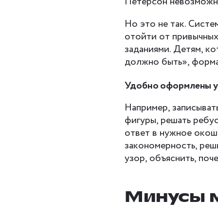
Петерсон невозможн
Но это не так. Систе
отойти от привычных
заданиями. Детям, к
должно быть», форма
Удобно оформлены у
Например, записывать
фигуры, решать ребу
ответ в нужное окош
закономерность, реши
узор, объяснить, поче
Минусы 