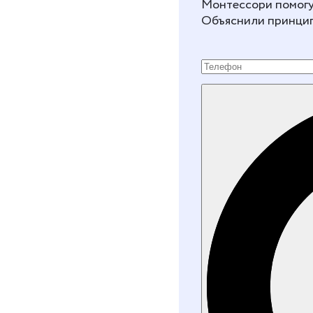
Монтессори помогут
Объяснили принцип