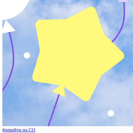
#перейти на СО