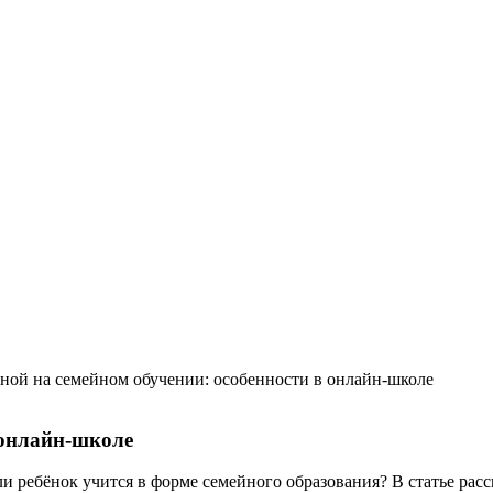
ной на семейном обучении: особенности в онлайн-школе
 онлайн-школе
и ребёнок учится в форме семейного образования? В статье ра