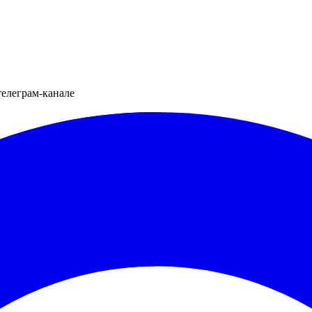
телеграм-канале