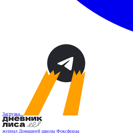
Загрузка...
журнал Домашней школы Фоксфорда