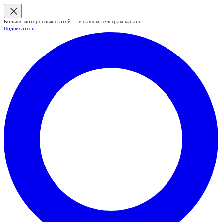
Больше интересных статей — в нашем телеграм-канале
Подписаться