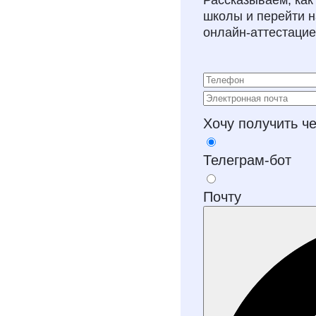
Рассказываем, как
школы и перейти 
онлайн‑аттестаци
Хочу получить ч
Телеграм-бот
Почту