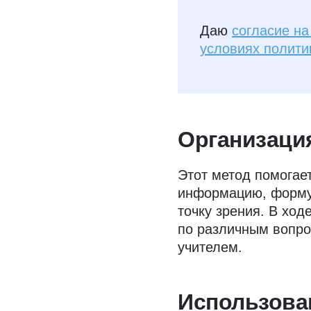
Даю
согласие н
условиях полити
Организаци
Этот метод помогае
информацию, форму
точку зрения. В ход
по различным вопро
учителем.
Использова