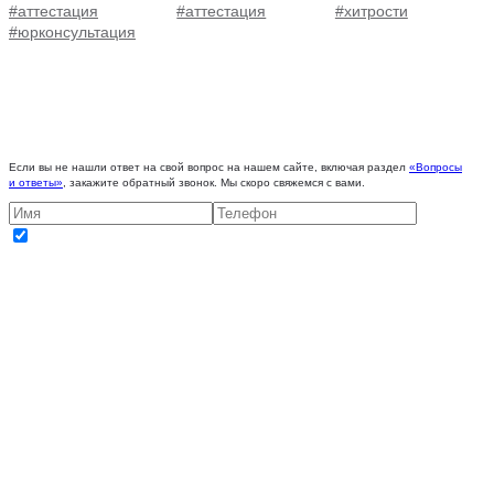
#аттестация
#аттестация
#хитрости
#юрконсультация
Если вы не нашли ответ на свой вопрос на нашем сайте, включая раздел
«Вопросы
и ответы»
, закажите обратный звонок. Мы скоро свяжемся с вами.