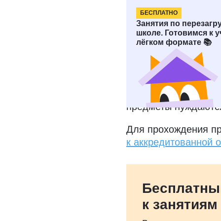
На семейном обучени
БЕСПЛАТНО
Время от времени р
Занятия по перезагру
материала, а иногд
школе. Готовимся к у
подтвердить соотве
лёгком формате 📚
образовательным ст
итоговой аттестаци
обучении предпочит
аттестации. Так про
предметы нуждаются
Для прохождения п
к аккредитованной 
Бесплатны
к занятиям