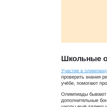
Школьные 
Участие в олимпиад
проверить знания р
учёбе, помогают пр
Олимпиады бываю
дополнительные бон
школы ещё далеко и