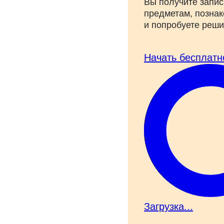
Вы получите запис
предметам, познак
и попробуете реш
Начать бесплатн
Загрузка...