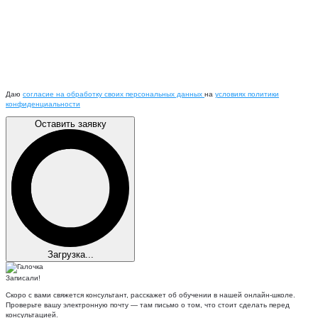
Даю
согласие на обработку своих персональных данных
на
условиях политики
конфиденциальности
Оставить заявку
Загрузка...
Записали!
Скоро с вами свяжется консультант, расскажет об обучении в нашей онлайн-школе.
Проверьте вашу электронную почту — там письмо о том, что стоит сделать перед
консультацией.