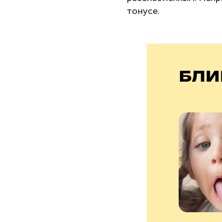
тонусе.