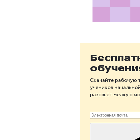
Бесплат
обучени
Скачайте рабочую 
учеников начально
разовьёт мелкую мо