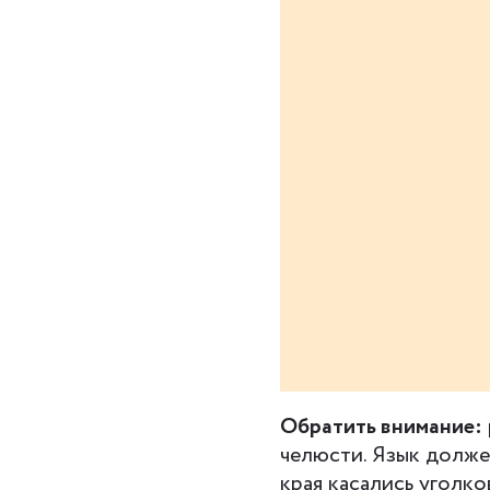
Обратить внимание:
челюсти. Язык долже
края касались уголков