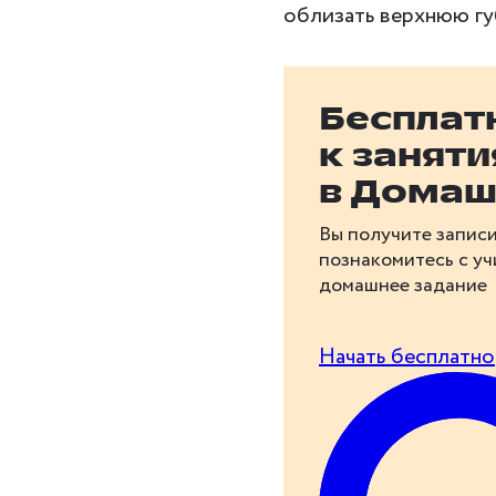
облизать верхнюю губ
Бесплат
к занят
в Домаш
Вы получите записи
познакомитесь с у
домашнее задание
Начать бесплатно