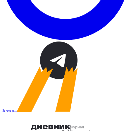
Загрузка...
журнал