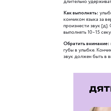
длительно удерживат
Как выполнять:
улыбн
кончиком языка за ве
произнести звук [д].
выполнять 10–15 секу
Обратить внимание:
губы в улыбке. Кончи
звук должен быть в в