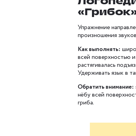
Логопед
«Грибок
Упражнение направле
произношения звуков [
Как выполнять:
широк
всей поверхностью и 
растягивалась подъяз
Удерживать язык в т
Обратить внимание:
нёбу всей поверхност
гриба.