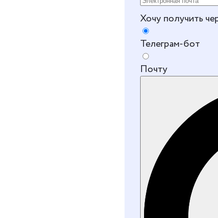
Хочу получить че
Телеграм-бот
Почту