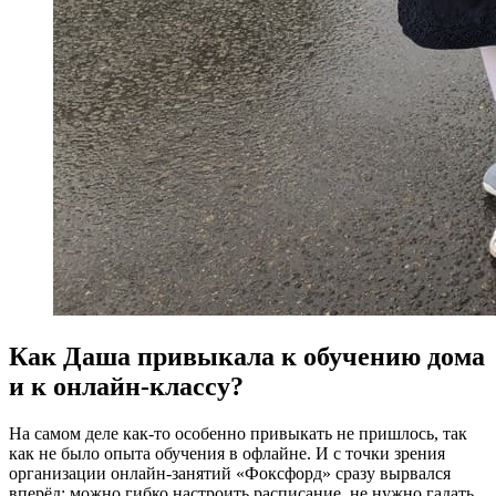
Как Даша привыкала к обучению дома
и к онлайн-классу?
На самом деле как-то особенно привыкать не пришлось, так
как не было опыта обучения в офлайне. И с точки зрения
организации онлайн-занятий «Фоксфорд» сразу вырвался
вперёд: можно гибко настроить расписание, не нужно гадать,