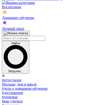
Воспитание
Домашнее обучение
Личный опыт
Найти
Загрузка...
✕
#аттестация
#больше, чем в школе
#дети о домашнем обучении
#достижения
#здоровье
#как учиться