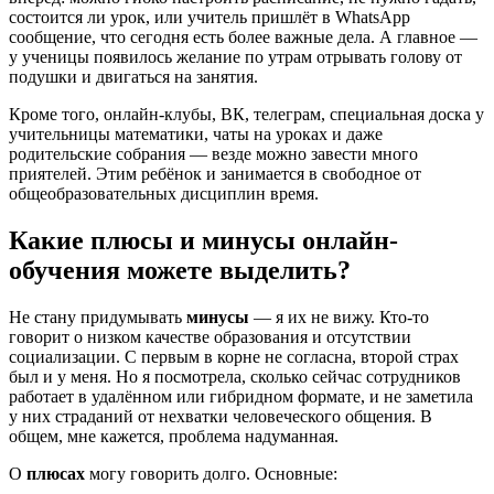
состоится ли урок, или учитель пришлёт в WhatsApp
сообщение, что сегодня есть более важные дела. А главное —
у ученицы появилось желание по утрам отрывать голову от
подушки и двигаться на занятия.
Кроме того, онлайн-клубы, ВК, телеграм, специальная доска у
учительницы математики, чаты на уроках и даже
родительские собрания — везде можно завести много
приятелей. Этим ребёнок и занимается в свободное от
общеобразовательных дисциплин время.
Какие плюсы и минусы онлайн-
обучения можете выделить?
Не стану придумывать
минусы
— я их не вижу. Кто-то
говорит о низком качестве образования и отсутствии
социализации. С первым в корне не согласна, второй страх
был и у меня. Но я посмотрела, сколько сейчас сотрудников
работает в удалённом или гибридном формате, и не заметила
у них страданий от нехватки человеческого общения. В
общем, мне кажется, проблема надуманная.
О
плюсах
могу говорить долго. Основные: