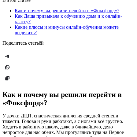
В этой статье
Как и почему вы решили перейти в «Фоксфорд»?
Как Даша привыкала к обучению дома и к онлайн-
классу?
Какие плюсы и минусы онлайн-обучения можете
выделить?
Поделитесь статьёй
Как и почему вы решили перейти в
«Фоксфорд»?
У дочки ДЦП, спастическая диплегия средней степени
тяжести. Голова и руки работают, а с ногами всё грустно.
Ходить в районную школу, даже в ближайшую, дело
непростое для нас обеих. Мы прогулялись туда на Первое