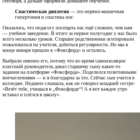
сентября, а дальше оформили домашнее обучение.
Спастическая диплегия
— это нервно-мышечная
гипертония и спастика ног.
Оказалось, что педагогу посещать нас ещё сложнее, чем нам
— учебное заведение. В итоге за первое полугодие у нас было
всего несколько уроков. Старшие родственники агитировали
пожаловаться на учителя, добиться регулярности. Но мы в
конце января пришли в «Фоксфорд» и остались.
Выбрали именно его, потому что во время самоизоляции
классный руководитель давал старшему сыну какие-то
задания на платформе «Фоксфорда». Поделился позитивными
впечатлениями — и я благодарна за это. Сейчас сын учится в
колледже. Недавно слышала, как он говорил младшей сестре:
«Везёт тебе, учишься в „Фоксфорде“! А я вот каждое утро
вставал и плёлся в школу».