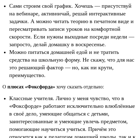
Сами строим свой график. Хочешь — присутствуй
на вебинаре, активничай, решай интерактивные
задачки. А можно читать теорию в печатном виде и
пересматривать записи уроков на комфортной
скорости. Если нужны выходные посреди недели —
запросто, делай домашку в воскресенье.
Можно питаться домашней едой и не тратить
средства на школьную форму. Не скажу, что для нас
это решающий фактор — но, как ни крути,
преимущество.
О
плюсах «Фоксфорда»
хочу сказать отдельно:
Классные учителя. Лично у меня чувство, что в
«Фоксфорде» работают исключительно влюблённые
в своё дело, умеющие общаться с детьми,
заинтересованные и умеющие увлечь предметом,
помогающие научиться учиться. Причём это
относится как к педагогам домашней школы, так и к