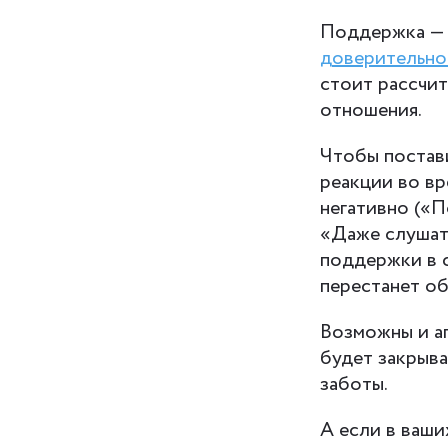
Поддержка — о
доверительно
стоит рассчит
отношения.
Чтобы постави
реакции во вр
негативно («П
«Даже слушать
поддержки в с
перестанет об
Возможны и аг
будет закрыва
заботы.
А если в ваши