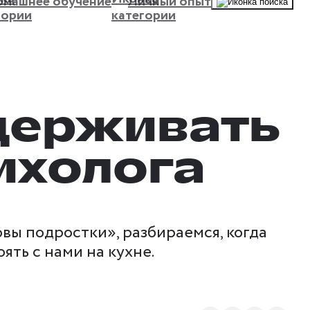
машнее обучение
Личный опыт
держивать
сихолога
вы подростки», разбираемся, когда
ять с нами на кухне.