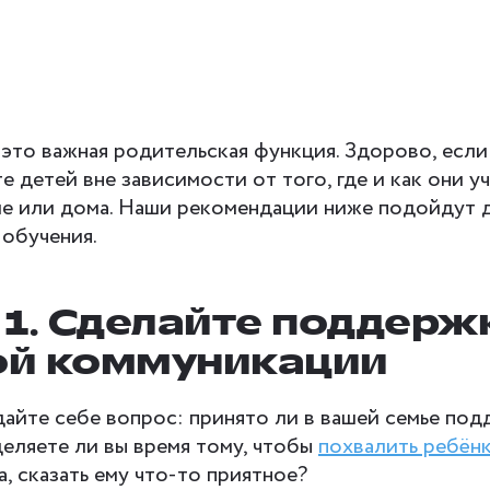
это важная родительская функция. Здорово, если
 детей вне зависимости от того, где и как они уч
е или дома. Наши рекомендации ниже подойдут д
обучения.
 1. Сделайте поддерж
й коммуникации
дайте себе вопрос: принято ли в вашей семье по
деляете ли вы время тому, чтобы
похвалить ребёнк
а, сказать ему что-то приятное?