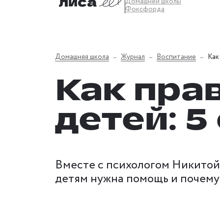
Домашней школы
Фоксфорда
Домашняя школа
Журнал
Воспитание
Как
Как пра
детей: 5
Вместе с психологом Никитой 
детям нужна помощь и почему 