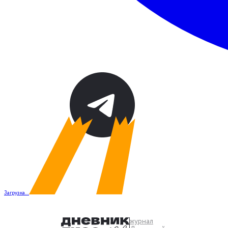
Загрузка...
журнал