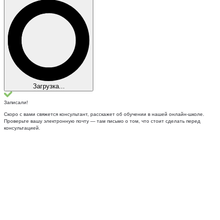
Загрузка...
Записали!
Скоро с вами свяжется консультант, расскажет об обучении в нашей онлайн-школе.
Проверьте вашу электронную почту — там письмо о том, что стоит сделать перед
консультацией.