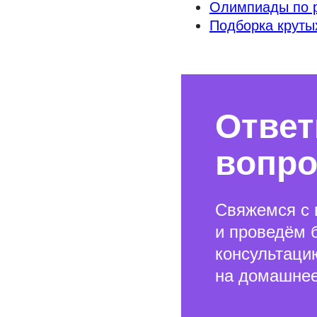
Олимпиады по р
Подборка круты
Ответ
вопр
Свяжемся с 
и проведём 
консультаци
на домашнее