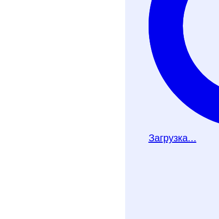
Телеграм-бот
Почту
Загрузка...