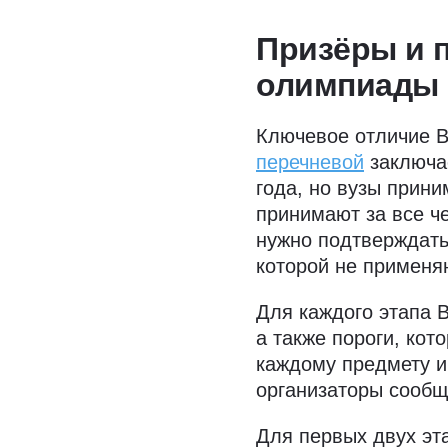
Призёры и 
олимпиады
Ключевое отличие 
перечневой
заключае
года, но вузы прини
принимают за все ч
нужно подтверждать
которой не применя
Для каждого этапа 
а также пороги, ко
каждому предмету и
организаторы сообщ
Для первых двух эт