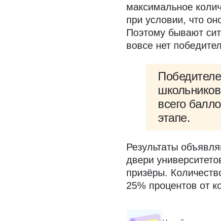
максимальное колич
при условии, что о
Поэтому бывают сит
вовсе нет победител
Победителе
школьников 
всего балл
этапе.
Результаты объявля
двери университетов
призёры. Количеств
25% процентов от к