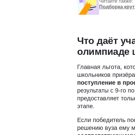
Читайте также:
Подборка кру
Что даёт уч
олимпиаде 
Главная льгота, ко
школьников призёра
поступление в пр
результаты с 9-го по
предоставляет толь
этапе.
Если победитель по
решению вуза ему м