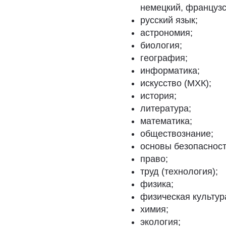
немецкий, французс
русский язык;
астрономия;
биология;
география;
информатика;
искусство (МХК);
история;
литература;
математика;
обществознание;
основы безопасност
право;
труд (технология);
физика;
физическая культур
химия;
экология;