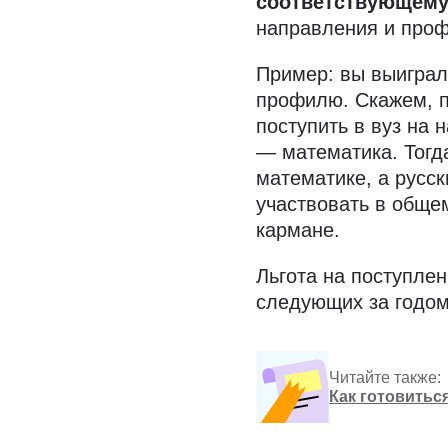
соответствующем
направления и проф
Пример: вы выиграли
профилю. Скажем, п
поступить в вуз на
— математика. Тогд
математике, а русск
участвовать в общем
кармане.
Льгота на поступлен
следующих за годом
Читайте также:
Как готовитьс