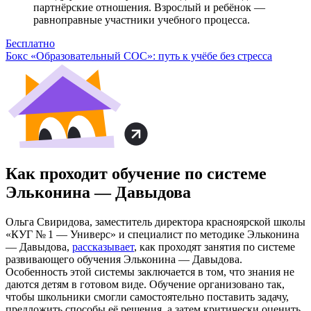
партнёрские отношения. Взрослый и ребёнок —
равноправные участники учебного процесса.
Бесплатно
Бокс «Образовательный СОС»: путь к учёбе без стресса
Как проходит обучение по системе
Эльконина — Давыдова
Ольга Свиридова, заместитель директора красноярской школы
«КУГ № 1 — Универс» и специалист по методике Эльконина
— Давыдова,
рассказывает
, как проходят занятия по системе
развивающего обучения Эльконина — Давыдова.
Особенность этой системы заключается в том, что знания не
даются детям в готовом виде. Обучение организовано так,
чтобы школьники смогли самостоятельно поставить задачу,
предложить способы её решения, а затем критически оценить