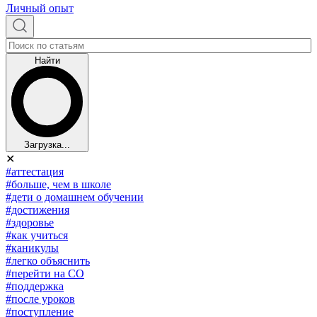
Личный опыт
Найти
Загрузка...
✕
#аттестация
#больше, чем в школе
#дети о домашнем обучении
#достижения
#здоровье
#как учиться
#каникулы
#легко объяснить
#перейти на СО
#поддержка
#после уроков
#поступление