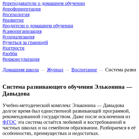
#преподаватели о домашнем обучении
#профориентация
#психология
#развитие
#родители о домашнем обучении
#самоорганизация
#социализация
#учиться за границей
#хитрости
#хобби
#юрконсультация
Домашняя школа
Журнал
Воспитание
Система разви
Система развивающего обучения Эльконина —
Давыдова
Учебно-методический комплекс Эльконина — Давыдова
долгое время был единственной развивающей программой,
рекомендованной государством. Даже после исключения из
ФГОС
эта система остаётся любимой и востребованной в
частных школах и на семейном образовании. Разбираемся в её
особенностях, преимуществах и недостатках.