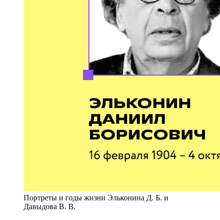
Портреты и годы жизни Эльконина Д. Б. и
Давыдова В. В.