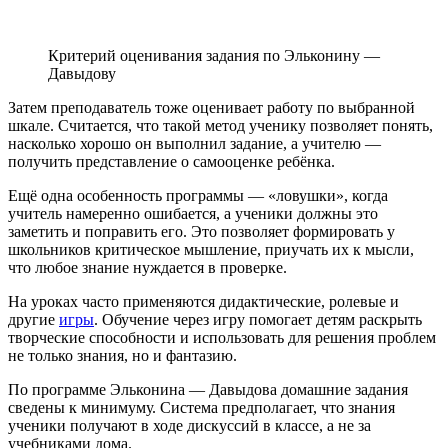
Критерий оценивания задания по Эльконину —
Давыдову
Затем преподаватель тоже оценивает работу по выбранной
шкале. Считается, что такой метод ученику позволяет понять,
насколько хорошо он выполнил задание, а учителю —
получить представление о самооценке ребёнка.
Ещё одна особенность программы — «ловушки», когда
учитель намеренно ошибается, а ученики должны это
заметить и поправить его. Это позволяет формировать у
школьников критическое мышление, приучать их к мысли,
что любое знание нуждается в проверке.
На уроках часто применяются дидактические, ролевые и
другие
игры
. Обучение через игру помогает детям раскрыть
творческие способности и использовать для решения проблем
не только знания, но и фантазию.
По программе Эльконина — Давыдова домашние задания
сведены к минимуму. Система предполагает, что знания
ученики получают в ходе дискуссий в классе, а не за
учебниками дома.