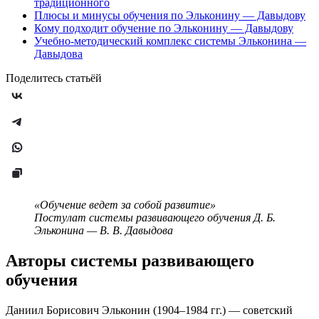
традиционного
Плюсы и минусы обучения по Эльконину — Давыдову
Кому подходит обучение по Эльконину — Давыдову
Учебно-методический комплекс системы Эльконина —
Давыдова
Поделитесь статьёй
«Обучение ведет за собой развитие»
Постулат системы развивающего обучения Д. Б.
Эльконина — В. В. Давыдова
Авторы системы развивающего
обучения
Даниил Борисович Эльконин (1904–1984 гг.) — советский