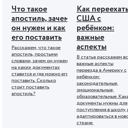
Что такое
Как переехать
апостиль, зачем
США с
он нужен и как
ребёнком:
его поставить
важные
аспекты
Расскажем, что такое
апостиль, простыми
В статье расскажем в
словами, зачем он нужен,
важные аспекты
на каких документах
переезда в Америку с
ставится и где можно его
ребёнком:
поставить. Сколько
законодательные,
стоит поставить
эмоциональные,
апостиль?
образовательные. Как
документы нужны для
поступления в школу, 
адаптироваться в нов
стране.