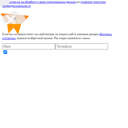
Даю
согласие на обработку своих персональных данных
на
условиях политики
конфиденциальности
Если вы не нашли ответ на свой вопрос на нашем сайте, включая раздел
«Вопросы
и ответы»
, закажите обратный звонок. Мы скоро свяжемся с вами.