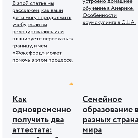
устроено домашнее
В этой статье мы
обучение в Америке.
расскажем, как ваши
Особенности
дети могут продолжить
хоумскулинга в США.
учёбу, если вы
релоцировались или
планируете переехать за
границу, и чем
«Фоксфорд» может
помочь в этом процессе.
Как
Семейное
одновременно
образование 
получить два
разных стран
аттестата:
мира