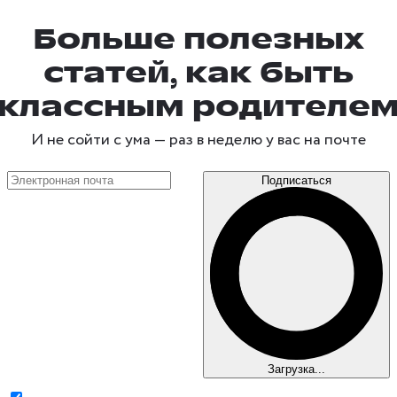
Больше полезных
статей, как быть
классным родителе
И не сойти с ума —
раз в неделю
у вас на почте
Подписаться
Загрузка...