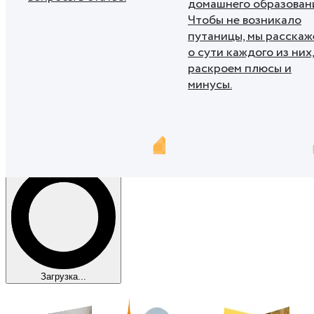
домашнего образовани
Чтобы не возникало
путаницы, мы расскаж
о сути каждого из них
раскроем плюсы и
минусы.
Показать ещё
Загрузка...