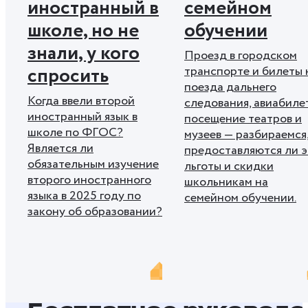
иностранный в
семейном
школе, но не
обучении
знали, у кого
Проезд в городском
спросить
транспорте и билеты 
поезда дальнего
Когда ввели второй
следования, авиабиле
иностранный язык в
посещение театров и
школе по ФГОС?
музеев — разбираемся
Является ли
предоставляются ли э
обязательным изучение
льготы и скидки
второго иностранного
школьникам на
языка в 2025 году по
семейном обучении.
закону об образовании?