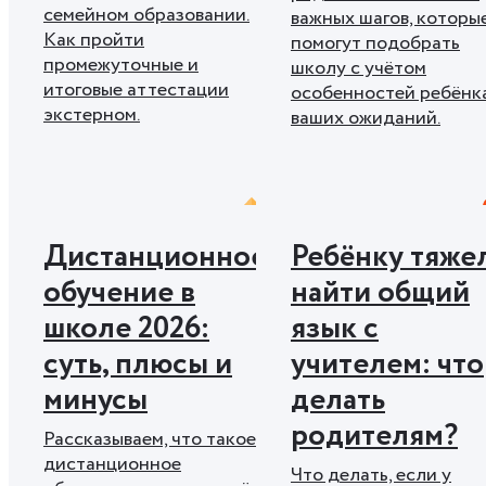
семейном образовании.
важных шагов, которы
Как пройти
помогут подобрать
промежуточные и
школу с учётом
итоговые аттестации
особенностей ребёнк
экстерном.
ваших ожиданий.
Дистанционное
Ребёнку тяже
обучение в
найти общий
школе 2026:
язык с
суть, плюсы и
учителем: что
минусы
делать
родителям?
Рассказываем, что такое
дистанционное
Что делать, если у