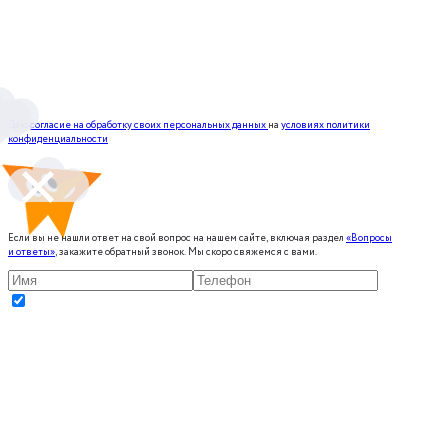
Даю
согласие на обработку своих персональных данных
на
условиях политики
конфиденциальности
Если вы не нашли ответ на свой вопрос на нашем сайте, включая раздел
«Вопросы
и ответы»
, закажите обратный звонок. Мы скоро свяжемся с вами.