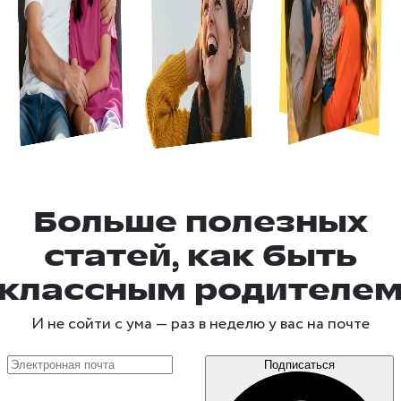
Больше полезных
статей, как быть
классным родителе
И не сойти с ума —
раз в неделю
у вас на почте
Подписаться