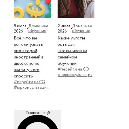
8 июля
2 июля
Домашнее
Домашнее
обучение
обучение
2026
2026
Всё, что вы
Какие льготы
хотели узнать
есть для
про второй
школьников на
иностранный в
семейном
школе, но не
обучении
знали, у кого
#перейти на СО
#юрконсультация
спросить
#перейти на СО
#юрконсультация
Показать ещё