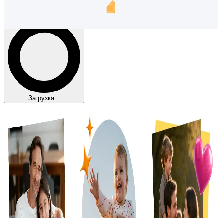
Показать ещё
Загрузка...