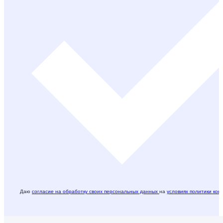
Даю
согласие на обработку своих персональных данных
на
условиях политики ко