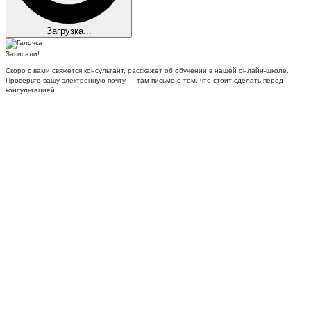
Загрузка...
Записали!
Скоро с вами свяжется консультант, расскажет об обучении в нашей онлайн-школе.
Проверьте вашу электронную почту — там письмо о том, что стоит сделать перед
консультацией.