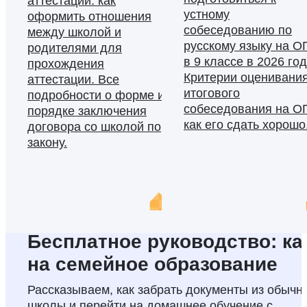
аттестации: как
устному
оформить отношения
собеседованию по
между школой и
русскому языку на О
родителями для
в 9 классе в 2026 год
прохождения
Критерии оценивани
аттестации. Все
итогового
подробности о форме и
собеседования на О
порядке заключения
как его сдать хорошо
договора со школой по
закону.
Бесплатное руководство: ка
на семейное образование
Рассказываем, как забрать документы из обычн
школы и перейти на домашнее обучение с