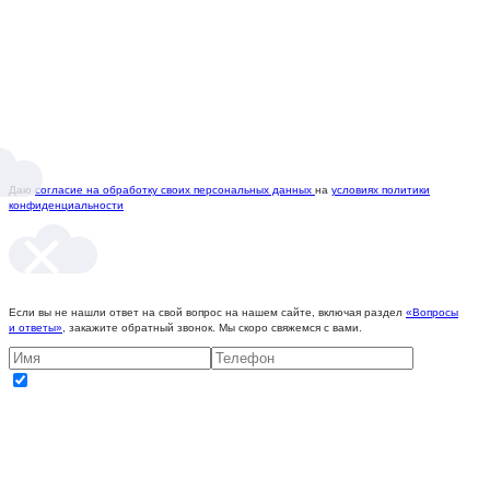
Даю
согласие на обработку своих персональных данных
на
условиях политики
конфиденциальности
Если вы не нашли ответ на свой вопрос на нашем сайте, включая раздел
«Вопросы
и ответы»
, закажите обратный звонок. Мы скоро свяжемся с вами.