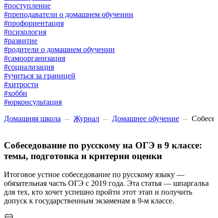
#поступление
#преподаватели о домашнем обучении
#профориентация
#психология
#развитие
#родители о домашнем обучении
#самоорганизация
#социализация
#учиться за границей
#хитрости
#хобби
#юрконсультация
Домашняя школа
Журнал
Домашнее обучение
Собесед
Собеседование по русскому на ОГЭ в 9 классе:
темы, подготовка и критерии оценки
Итоговое устное собеседование по русскому языку —
обязательная часть ОГЭ с 2019 года. Эта статья — шпаргалка
для тех, кто хочет успешно пройти этот этап и получить
допуск к государственным экзаменам в 9-м классе.