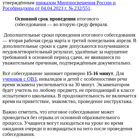
утверждённым
приказом Минпросвещения России и
Рособрнадзора от 04.04.2023 г. № 232/551
.
Основной срок проведения
итогового
собеседования — во вторую среду февраля.
Дополнительные сроки проведения итогового собеседования
— вторая рабочая среда марта и третий понедельник апреля. В
дополнительные сроки к сдаче допускаются получившиеся
неудовлетворительный результат, удалённые за нарушение
требований в основной период сдачи, не явившиеся по
уважительным причинам, подтверждённым документально.
Всё собеседование занимает примерно
15-16 минут
. Для
учеников с ОВЗ
, инвалидов и детей с особенностями речи
время экзамена увеличивается на 30 минут. Экзаменатором
будет учитель по любому предмету, не преподающий в классе
испытуемого школьника. В продолжительность не включается
время на приветствие, знакомство, проведение инструктажа.
Важно отметить, что итоговое собеседование может
проводиться без отрыва от основной образовательного
процесса. Учащиеся могут находиться на уроке во время
ожидания очереди и возвращаться на него после проведения
собеседования.