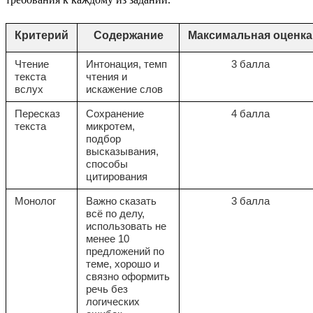
Критерий
Содержание
Максимальная оценка
Чтение
Интонация, темп
3 балла
текста
чтения и
вслух
искажение слов
Пересказ
Сохранение
4 балла
текста
микротем,
подбор
высказывания,
способы
цитирования
Монолог
Важно сказать
3 балла
всё по делу,
использовать не
менее 10
предложений по
теме, хорошо и
связно оформить
речь без
логических