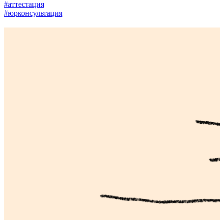
#аттестация
#юрконсультация