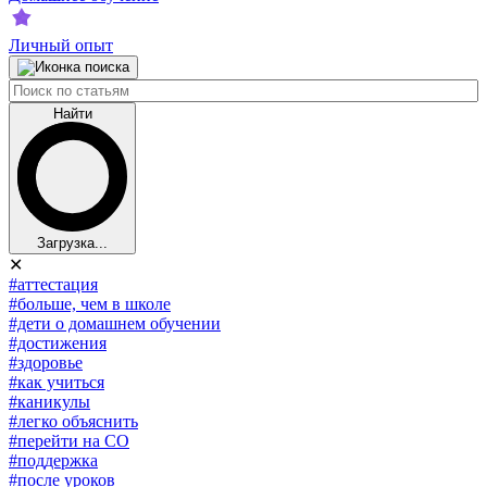
Личный опыт
Найти
Загрузка...
✕
#аттестация
#больше, чем в школе
#дети о домашнем обучении
#достижения
#здоровье
#как учиться
#каникулы
#легко объяснить
#перейти на СО
#поддержка
#после уроков