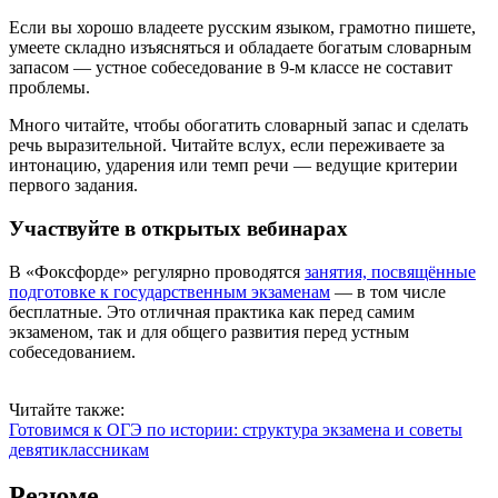
Если вы хорошо владеете русским языком, грамотно пишете,
умеете складно изъясняться и обладаете богатым словарным
запасом — устное собеседование в 9-м классе не составит
проблемы.
Много читайте, чтобы обогатить словарный запас и сделать
речь выразительной. Читайте вслух, если переживаете за
интонацию, ударения или темп речи — ведущие критерии
первого задания.
Участвуйте в открытых вебинарах
В «Фоксфорде» регулярно проводятся
занятия, посвящённые
подготовке к государственным экзаменам
— в том числе
бесплатные. Это отличная практика как перед самим
экзаменом, так и для общего развития перед устным
собеседованием.
Читайте также:
Готовимся к ОГЭ по истории: структура экзамена и советы
девятиклассникам
Резюме