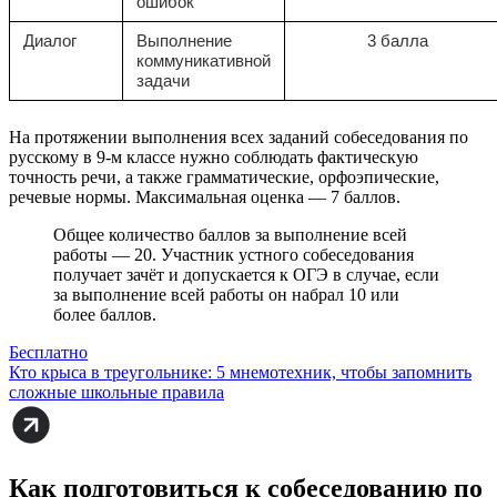
ошибок
Диалог
Выполнение
3 балла
коммуникативной
задачи
На протяжении выполнения всех заданий собеседования по
русскому в 9-м классе нужно соблюдать фактическую
точность речи, а также грамматические, орфоэпические,
речевые нормы. Максимальная оценка — 7 баллов.
Общее количество баллов за выполнение всей
работы — 20. Участник устного собеседования
получает зачёт и допускается к ОГЭ в случае, если
за выполнение всей работы он набрал 10 или
более баллов.
Бесплатно
Кто крыса в треугольнике: 5 мнемотехник, чтобы запомнить
сложные школьные правила
Как подготовиться к собеседованию по