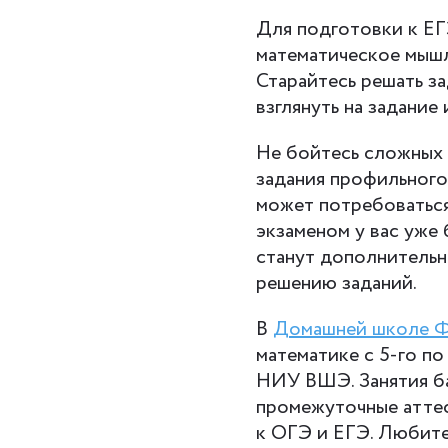
Для подготовки к ЕГ
математическое мышле
Старайтесь решать з
взглянуть на задание
Не бойтесь сложных 
задания профильного 
может потребоваться
экзаменом у вас уже
станут дополнительн
решению заданий.
В
Домашней школе 
математике с 5-го п
НИУ ВШЭ. Занятия ба
промежуточные аттес
к ОГЭ и ЕГЭ. Любите