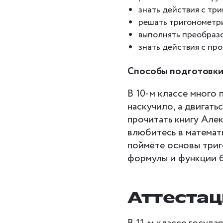
знать действия с тр
решать тригонометр
выполнять преобраз
знать действия с пр
Способы подготовки 
В 10-м классе много
наскучило, а двигать
прочитать книгу Алек
влюбитесь в математ
поймёте основы триг
формулы и функции б
Аттестац