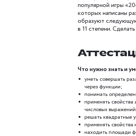
популярной игры «20
которых написаны ра
образуют следующую 
в 11 степени. Сделать
Аттестац
Что нужно знать и у
уметь совершать раз
через функции;
понимать определени
применять свойства
числовых выражений
решать квадратные у
применять свойства 
находить площади фи