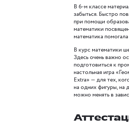
В 6-м классе материа
забыться. Быстро по
при помощи образов
математики посвящена
математика помогала
В курс математики ш
Здесь очень важно о
подготовиться к про
настольная игра «Гео
Extra» — для тех, ко
на одних фигуры, на 
можно менять в зави
Аттестац