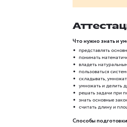
Аттестац
Что нужно знать и у
представлять основн
понимать математиче
владеть натуральны
пользоваться систем
складывать, умножат
умножать и делить д
решать задачи при 
знать основные зако
считать длину и пло
Способы подготовки 