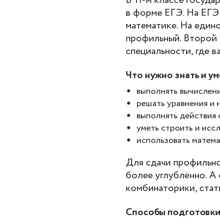
В 11-м классе госуда
в форме ЕГЭ. На ЕГЭ
математике. На един
профильный. Второй 
специальности, где в
Что нужно знать и ум
выполнять вычислени
решать уравнения и 
выполнять действия 
уметь строить и исс
использовать матема
Для сдачи профильно
более углублённо. А
комбинаторики, стат
Способы подготовки 