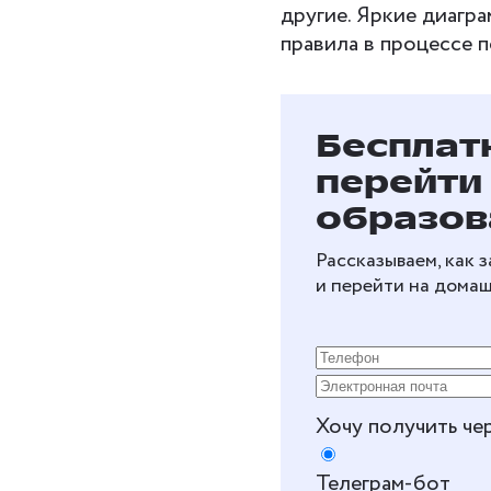
другие. Яркие диагр
правила в процессе 
Бесплат
перейти
образов
Рассказываем, как 
и перейти на дома
Хочу получить че
Телеграм-бот