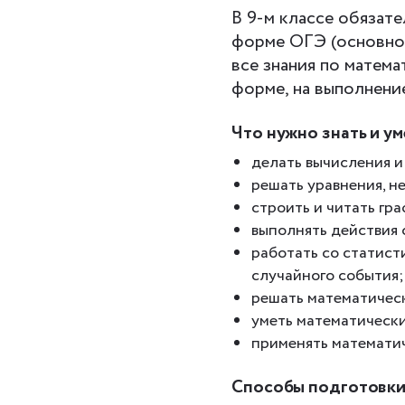
В 9-м классе обязате
форме ОГЭ (основног
все знания по матема
форме, на выполнение
Что нужно знать и у
делать вычисления и
решать уравнения, н
строить и читать гр
выполнять действия 
работать со статист
случайного события;
решать математичес
уметь математически
применять математич
Способы подготовки 