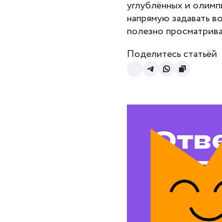
углублённых и олимп
напрямую задавать во
полезно просматрива
Поделитесь статьёй
Отв
на в
воп