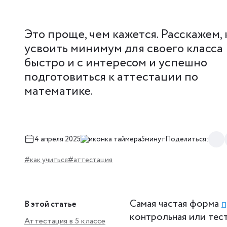
Это проще, чем кажется. Расскажем, 
усвоить минимум для своего класса
быстро и с интересом и успешно
подготовиться к аттестации по
математике.
4 апреля 2025
5минут
Поделиться:
#как учиться
#аттестация
Самая частая форма
п
В этой статье
контрольная или тес
Аттестация в 5 классе