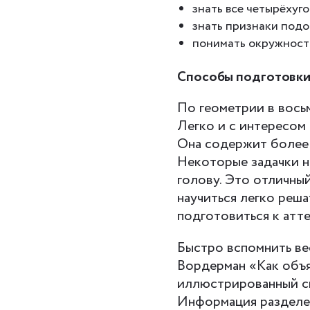
знать все четырёхуг
знать признаки подо
понимать окружност
Способы подготовки 
По геометрии в вось
Легко и с интересом
Она содержит более 
Некоторые задачки н
голову. Это отличный
научиться легко реша
подготовиться к атт
Быстро вспомнить ве
Вордерман «Как объя
иллюстрированный сп
Информация разделен