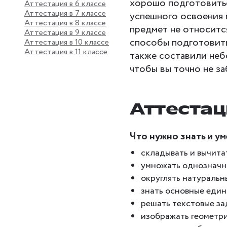
хорошо подготовиться
Аттестация в 6 классе
Аттестация в 7 классе
успешного освоения 
Аттестация в 8 классе
предмет не относитс
Аттестация в 9 классе
способы подготовитьс
Аттестация в 10 классе
Аттестация в 11 классе
также составили неб
чтобы вы точно не за
Аттестац
Что нужно знать и у
складывать и вычита
умножать однозначн
округлять натуральн
знать основные един
решать текстовые за
изображать геометр