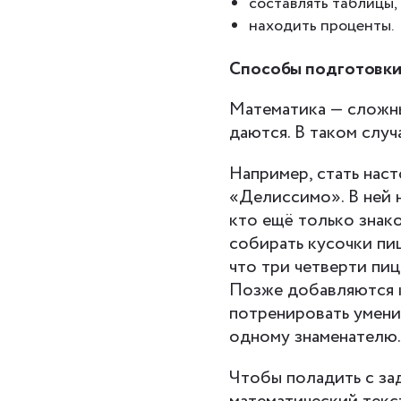
составлять таблицы,
находить проценты.
Способы подготовки 
Математика — сложны
даются. В таком случ
Например, стать нас
«Делиссимо». В ней 
кто ещё только знак
собирать кусочки пиц
что три четверти пиц
Позже добавляются к
потренировать умени
одному знаменателю
Чтобы поладить с зад