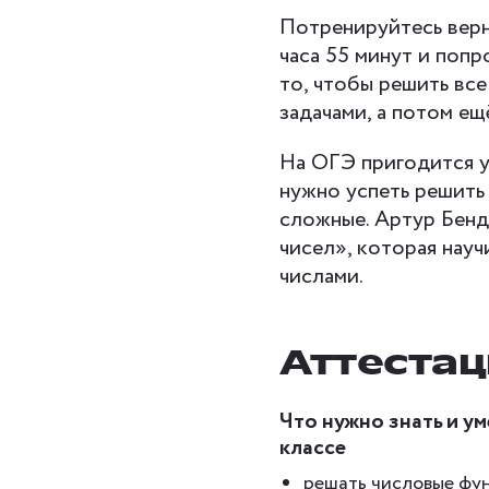
Потренируйтесь верн
часа 55 минут и попр
то, чтобы решить все
задачами, а потом ещ
На ОГЭ пригодится ус
нужно успеть решить 
сложные. Артур Бенд
чисел», которая нау
числами.
Аттестац
Что нужно знать и ум
классе
решать числовые фу