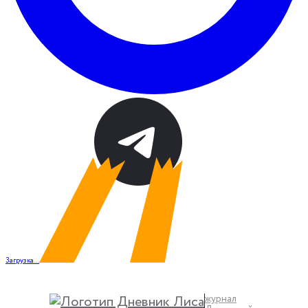
Загрузка...
журнал