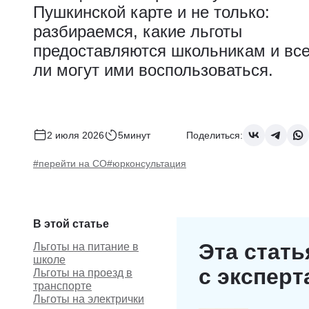
Пушкинской карте и не только:
разбираемся, какие льготы
предоставляются школьникам и вс
ли могут ими воспользоваться.
2 июля 2026
5минут
Поделиться:
#перейти на СО
#юрконсультация
В этой статье
Эта стать
Льготы на питание в
школе
с экспер
Льготы на проезд в
транспорте
Льготы на электрички