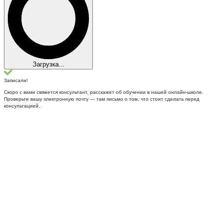
Загрузка...
Записали!
Скоро с вами свяжется консультант, расскажет об обучении в нашей онлайн-школе.
Проверьте вашу электронную почту — там письмо о том, что стоит сделать перед
консультацией.