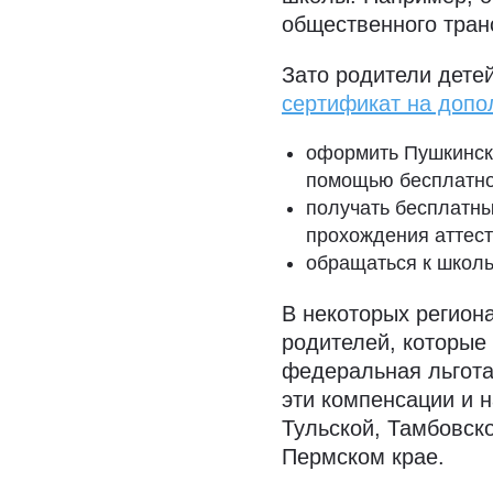
общественного тран
Зато родители дете
сертификат на допо
оформить Пушкинску
помощью бесплатно
получать бесплатны
прохождения аттест
обращаться к школь
В некоторых регион
родителей, которые
федеральная льгота
эти компенсации и н
Тульской, Тамбовск
Пермском крае.