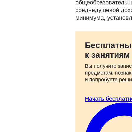
общеобразовательны
среднедушевой дохо
минимума, установл
Бесплатны
к занятиям
Вы получите запис
предметам, познак
и попробуете реш
Начать бесплатн