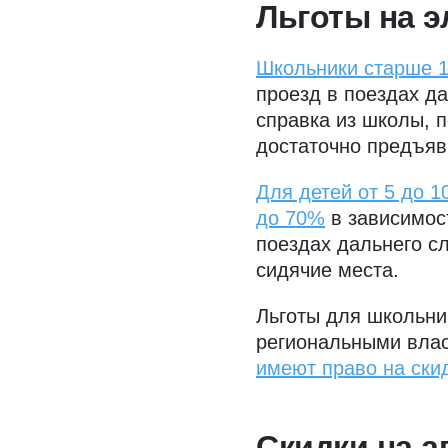
Льготы на э
Школьники старше 1
проезд в поездах д
справка из школы, 
достаточно предъяв
Для детей от 5 до 1
до 70%
в зависимост
поездах дальнего сл
сидячие места.
Льготы для школьни
региональными вла
имеют право на ски
Скидки на 