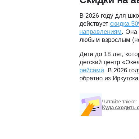
В 2026 году для шко
действует
скидка 5
направлениям
. Она
любым взрослым (не
Дети до 18 лет, кот
детский центр «Оке
рейсами
. В 2026 го
обратно из Иркутск
Читайте также:
Куда сходить 