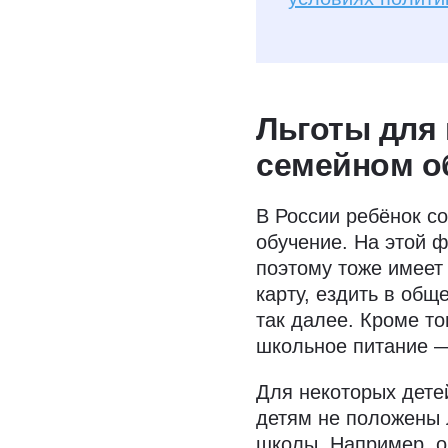
Льготы для
семейном о
В России ребёнок с
обучение. На этой 
поэтому тоже имеет
карту, ездить в общ
так далее. Кроме то
школьное питание —
Для некоторых дете
детям не положены 
школы. Например, о