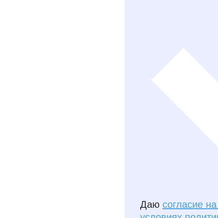
Даю
согласие н
условиях полити