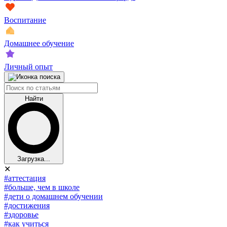
Воспитание
Домашнее обучение
Личный опыт
Найти
Загрузка...
✕
#аттестация
#больше, чем в школе
#дети о домашнем обучении
#достижения
#здоровье
#как учиться