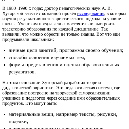
В 1980–1990-х годах доктор педагогических наук А. В.
Хуторской вместе с командой провёл
исследования
, в которых
изучил результативность эвристического подхода на уровне
школы. Ученикам предлагали самостоятельно выстроить
траекторию образования по каждой дисциплине. Так
выявили, что можно обрести не только знания. Вот что ещё
продумывали школьники:
личные цели занятий, программы своего обучения;
способы освоения изучаемых тем;
формы представления и оценки образовательных
результатов.
На этом основании Хуторской разработал теорию
дидактической эвристики. Это педагогическая система, где
образование построено на творческой самореализации
учеников и педагогов через создание ими образовательных
продуктов. Это могут быть:
материальные вещи, например тексты, рисунки,
поделки;
изменения личностных качеств, например