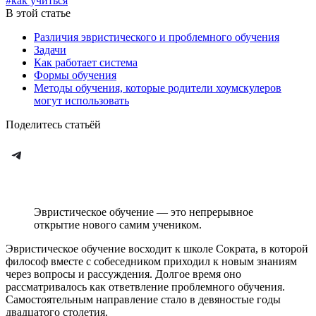
#как учиться
В этой статье
Различия эвристического и проблемного обучения
Задачи
Как работает система
Формы обучения
Методы обучения, которые родители хоумскулеров
могут использовать
Поделитесь статьёй
Эвристическое обучение — это непрерывное
открытие нового самим учеником.
Эвристическое обучение восходит к школе Сократа, в которой
философ вместе с собеседником приходил к новым знаниям
через вопросы и рассуждения. Долгое время оно
рассматривалось как ответвление проблемного обучения.
Самостоятельным направление стало в девяностые годы
двадцатого столетия.