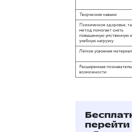
Творческие навыки
Психическое здоровье, та
метод помогает снять
повышенную умственную 
учебную нагрузку
Лёгкое усвоение материал
Расширенные познаватель
возможности
Бесплат
перейти