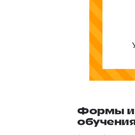
Формы и
обучени