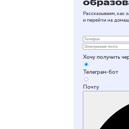
образов
Рассказываем, как 
и перейти на дома
Хочу получить че
Телеграм-бот
Почту