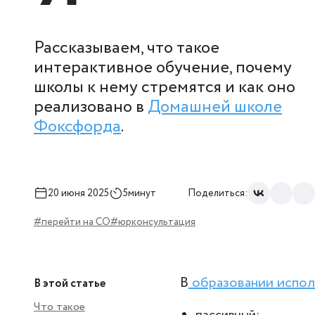
Рассказываем, что такое
интерактивное обучение, почему
школы к нему стремятся и как оно
реализовано в
Домашней школе
Фоксфорда
.
20 июня 2025
5минут
Поделиться:
#перейти на СО
#юрконсультация
В
образовании
испол
В этой статье
Что такое