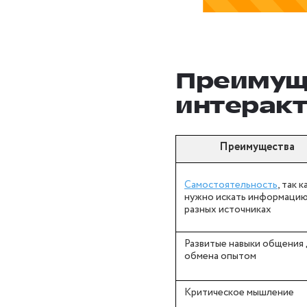
Преимуще
интеракт
Преимущества
Самостоятельность
, так к
нужно искать информацию
разных источниках
Развитые навыки общения
обмена опытом
Критическое мышление