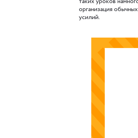
таких уроков намног
организация обычных
усилий.