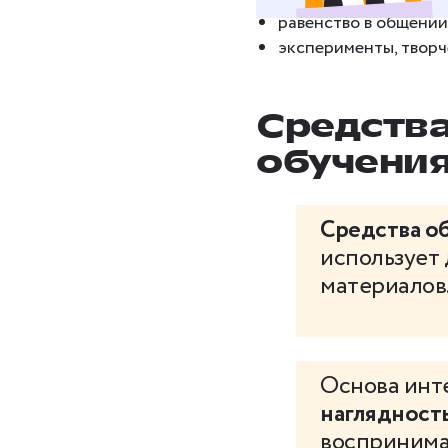
равенство в общении
эксперименты, творч
Средств
обучени
Средства о
использует 
материалов
Основа инт
наглядност
воспринима