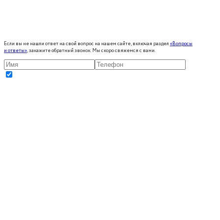
Если вы не нашли ответ на свой вопрос на нашем сайте, включая раздел
«Вопросы
и ответы»
, закажите обратный звонок. Мы скоро свяжемся с вами.