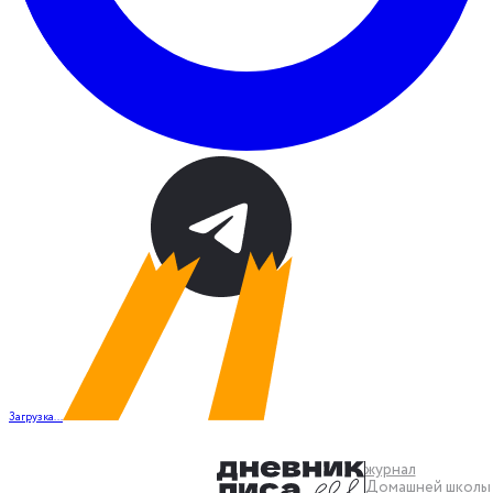
Загрузка...
журнал
Домашней школы