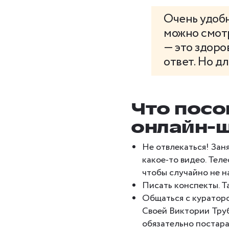
Очень удоб
можно смотр
— это здоро
ответ. Но д
Что посо
онлайн-
Не отвлекаться! Заня
какое-то видео. Тел
чтобы случайно не н
Писать конспекты. Т
Общаться с кураторо
Своей Виктории Труб
обязательно постар