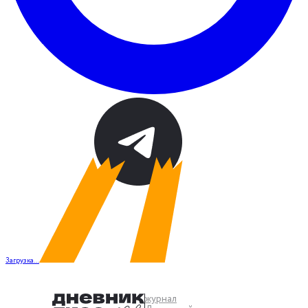
Загрузка...
журнал