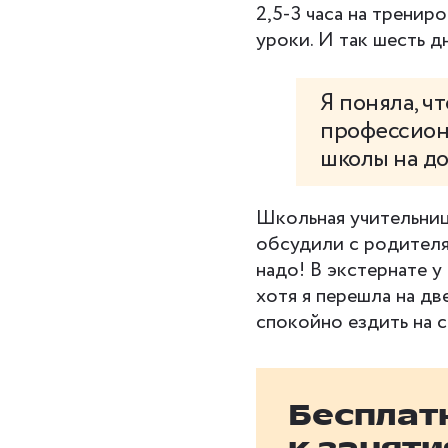
2,5-3 часа на тренир
уроки. И так шесть д
Я поняла, ч
профессиона
школы на д
Школьная учительниц
обсудили с родителя
надо! В экстернате 
хотя я перешла на две
спокойно ездить на 
Бесплат