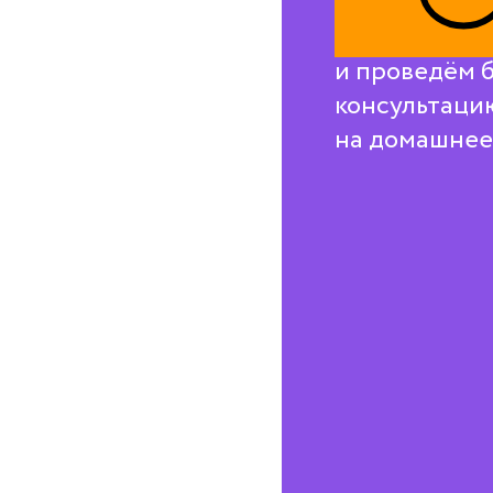
Свяжемся с в
и проведём 
консультаци
на домашнее