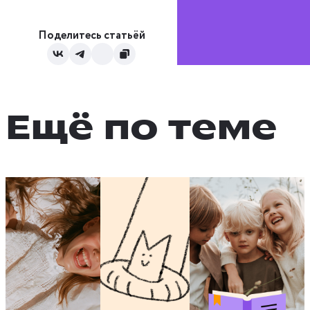
Поделитесь статьёй
Ещё по теме