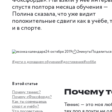
Фоксфорда». Мы взяли у неё интерв
спустя полтора месяца обучения —
Полина сказала, что уже видит
положительные сдвиги как в учёбе, 
и в спорте.
24 октября 2019
2минуты
Поделиться
#дети о домашнем обучении
#достижения
#хобби
В этой статье
Почему т
Почему теннис?
Почему «Фоксфорд»?
Как ты совмещаешь
Теннис — это моя люб
спорт и учёбу?
тех пор я почти ни о
Что посоветуешь