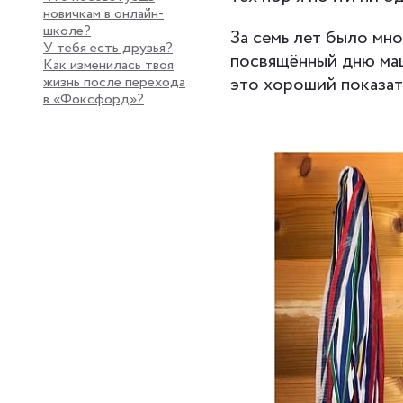
новичкам в онлайн-
школе?
За семь лет было мно
У тебя есть друзья?
посвящённый дню маш
Как изменилась твоя
жизнь после перехода
это хороший показат
в «Фоксфорд»?