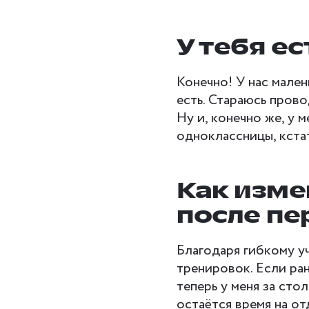
У тебя е
Конечно! У нас мален
есть. Стараюсь прово
Ну и, конечно же, у 
одноклассницы, кстати
Как изме
после пе
Благодаря гибкому у
тренировок. Если ран
теперь у меня за сто
остаётся время на от