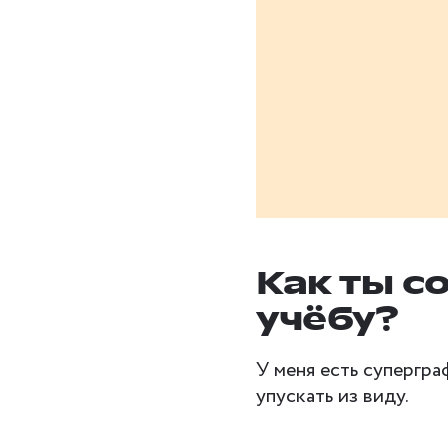
Как ты с
учёбу?
У меня есть супергра
упускать из виду.