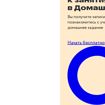
к занят
в Домаш
Вы получите записи
познакомитесь с у
домашнее задание
Начать бесплатно