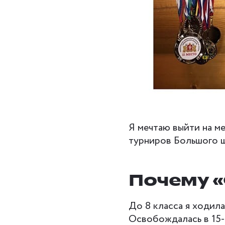
Я мечтаю выйти на м
турниров Большого 
Почему 
До 8 класса я ходила
Освобождалась в 15-1