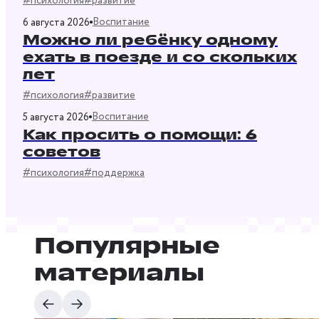
#психология
#развитие
Воспитание
6 августа 2026
Можно ли ребёнку одному
ехать в поезде и со скольких
лет
#психология
#развитие
Воспитание
5 августа 2026
Как просить о помощи: 6
советов
#психология
#поддержка
Популярные
материалы