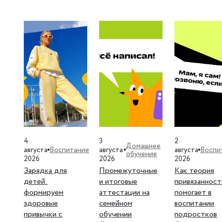
4
3
2
Домашнее
Воспитание
Воспи
августа
августа
августа
обучение
2026
2026
2026
Зарядка для
Промежуточные
Как теория
детей:
и итоговые
привязанност
формируем
аттестации на
помогает в
здоровые
семейном
воспитании
привычки с
обучении
подростков