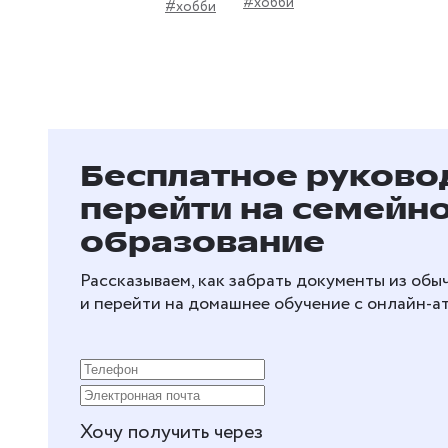
#хобби
#хобби
Бесплатное руковод
перейти на семейн
образование
Рассказываем, как забрать документы из об
и перейти на домашнее обучение с онлайн‑а
Хочу получить через