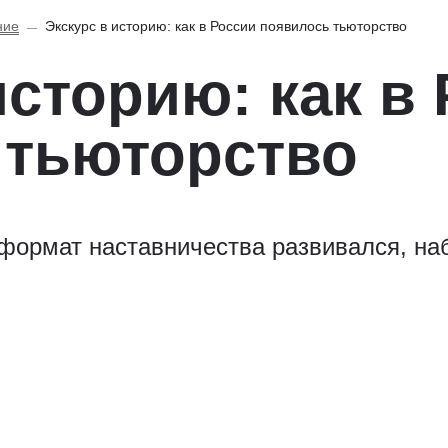
ние
Экскурс в историю: как в России появилось тьюторство
историю: как в
 тьюторство
формат наставничества развивался, наб