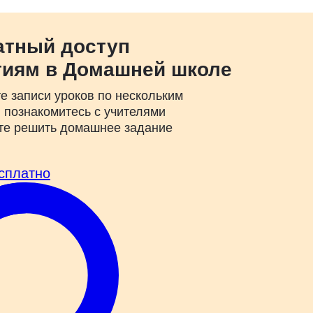
атный доступ
тиям в Домашней школе
е записи уроков по нескольким
 познакомитесь с учителями
те решить домашнее задание
сплатно