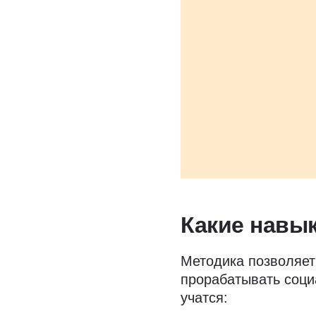
Какие навы
Методика позволяет
прорабатывать соци
учатся: