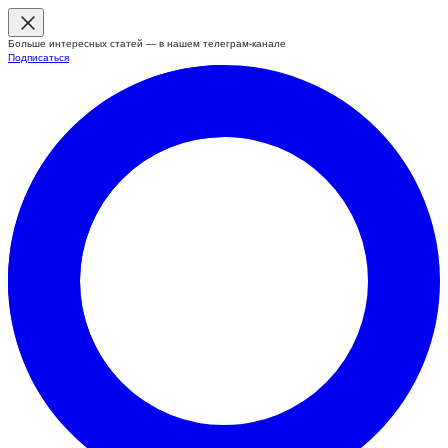
Больше интересных статей — в нашем телеграм-канале
Подписаться