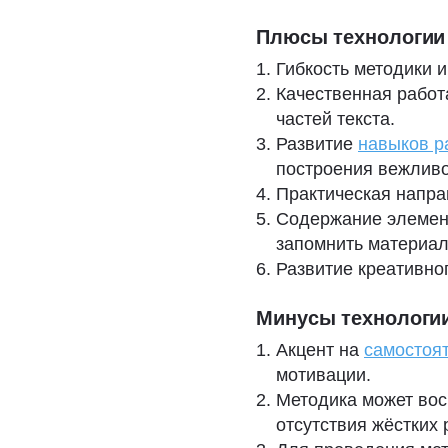
Плюсы технологии
Гибкость методики 
Качественная работ
частей текста.
Развитие
навыков р
построения вежливо
Практическая напра
Содержание элеме
запомнить материал
Развитие креативно
Минусы технологи
Акцент на
самостоят
мотивации.
Методика может вос
отсутствия жёстких 