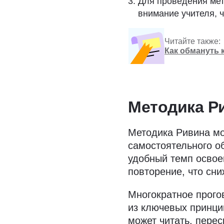
Для проведения мет
внимание учителя, 
Читайте также:
Как обмануть
Методика Р
Методика Ривина мо
самостоятельного о
удобный темп освое
повторение, что сни
Многократное прого
из ключевых принци
может читать, перес