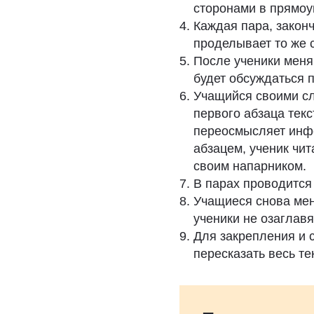
сторонами в прямоу
Каждая пара, закон
проделывает то же 
После ученики меня
будет обсуждаться 
Учащийся своими с
первого абзаца текс
переосмысляет инфо
абзацем, ученик чит
своим напарником.
В парах проводится 
Учащиеся снова мен
ученики не озаглавя
Для закрепления и 
пересказать весь те