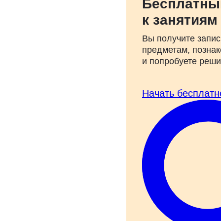
Бесплатны
к занятиям
Вы получите запис
предметам, познак
и попробуете реш
Начать бесплатн