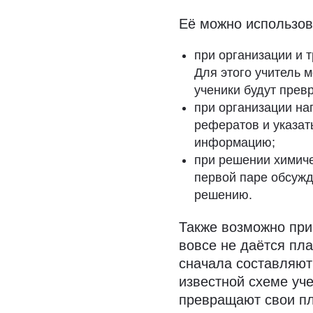
Её можно использов
при организации и 
Для этого учитель 
ученики будут превр
при организации на
рефератов и указать
информацию;
при решении химиче
первой паре обсужд
решению.
Также возможно при
вовсе не даётся пла
сначала составляют
известной схеме уч
превращают свои пл