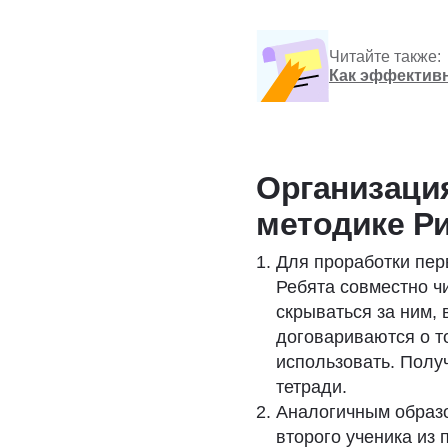
Читайте также:
Как эффектив
Организаци
методике Р
Для проработки перв
Ребята совместно чи
скрываться за ним,
договариваются о то
использовать. Полу
тетради.
Аналогичным образо
второго ученика из 