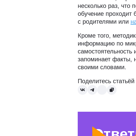
несколько раз, что
обучение проходит 
с родителями или
н
Кроме того, методик
информацию по микр
самостоятельность 
запоминает факты, 
своими словами.
Поделитесь статьёй
Ответ