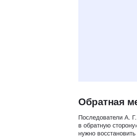
Даю
согласие н
условиях полити
Обратная м
Последователи А. Г.
в обратную сторону»
нужно восстановить