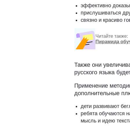
эффективно доказыв
прислушиваться дру
связно и красиво г
Читайте также:
Пирамида обуч
Также они увеличив
русского языка буде
Применение методик
дополнительные пл
дети развивают бег
ребята обучаются н
мысль и идею текст