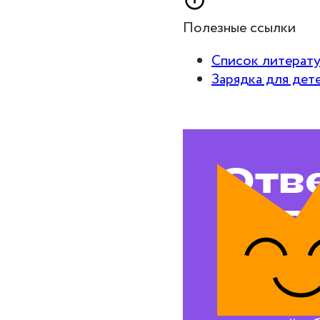
Полезные ссылки
Список литерату
Зарядка для дет
Отв
на в
воп
Свяжемся с в