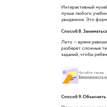
Интерактивный музе
лучше любого учебни
увиденное. Это форм
Способ 8. Заниматьс
Лето — время ревизи
разберёт сложные те
заданий, чтобы ребён
Читайте также:
Безопасность ре
Способ 9. Объяснять