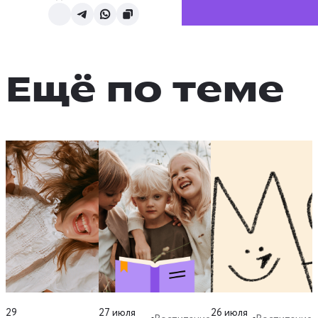
Ещё по теме
29
27 июля
26 июля