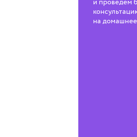
и проведём 
консультаци
на домашнее