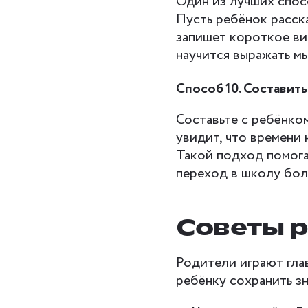
Один из лучших спос
Пусть ребёнок расска
запишет короткое ви
научится выражать м
Способ 10. Составить
Составьте с ребёнко
увидит, что времени 
Такой подход помога
переход в школу бол
Советы 
Родители играют гла
ребёнку сохранить зн