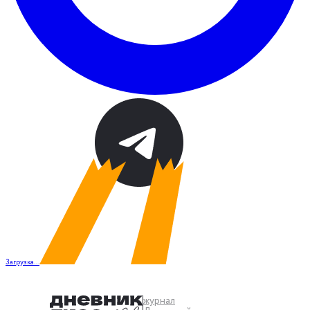
Загрузка...
журнал