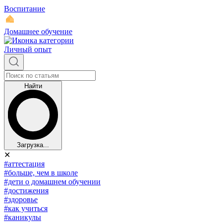
Воспитание
Домашнее обучение
Личный опыт
Найти
Загрузка...
✕
#аттестация
#больше, чем в школе
#дети о домашнем обучении
#достижения
#здоровье
#как учиться
#каникулы