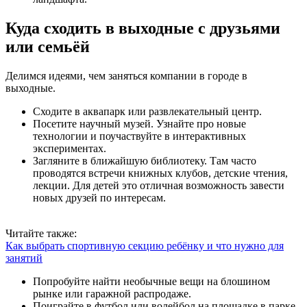
Куда сходить в выходные с друзьями
или семьёй
Делимся идеями, чем заняться компании в городе в
выходные.
Сходите в аквапарк или развлекательный центр.
Посетите научный музей. Узнайте про новые
технологии и поучаствуйте в интерактивных
экспериментах.
Загляните в ближайшую библиотеку. Там часто
проводятся встречи книжных клубов, детские чтения,
лекции. Для детей это отличная возможность завести
новых друзей по интересам.
Читайте также:
Как выбрать спортивную секцию ребёнку и что нужно для
занятий
Попробуйте найти необычные вещи на блошином
рынке или гаражной распродаже.
Поиграйте в футбол или волейбол на площадке в парке