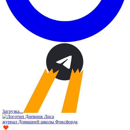
Загрузка...
журнал Домашней школы Фоксфорда