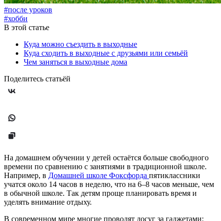
#после уроков
#хобби
В этой статье
Куда можно съездить в выходные
Куда сходить в выходные с друзьями или семьёй
Чем заняться в выходные дома
Поделитесь статьёй
На домашнем обучении у детей остаётся больше свободного
времени по сравнению с занятиями в традиционной школе.
Например, в
Домашней школе Фоксфорда
пятиклассники
учатся около 14 часов в неделю, что на 6–8 часов меньше, чем
в обычной школе. Так детям проще планировать время и
уделять внимание отдыху.
В современном мире многие проводят досуг за гаджетами: