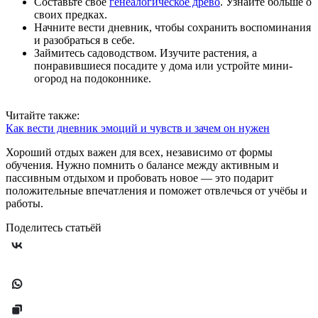
Составьте своё
генеалогическое древо
. Узнайте больше о
своих предках.
Начните вести дневник, чтобы сохранить воспоминания
и разобраться в себе.
Займитесь садоводством. Изучите растения, а
понравившиеся посадите у дома или устройте мини-
огород на подоконнике.
Читайте также:
Как вести дневник эмоций и чувств и зачем он нужен
Хороший отдых важен для всех, независимо от формы
обучения. Нужно помнить о балансе между активным и
пассивным отдыхом и пробовать новое — это подарит
положительные впечатления и поможет отвлечься от учёбы и
работы.
Поделитесь статьёй