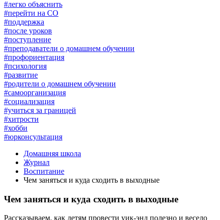
#легко объяснить
#перейти на СО
#поддержка
#после уроков
#поступление
#преподаватели о домашнем обучении
#профориентация
#психология
#развитие
#родители о домашнем обучении
#самоорганизация
#социализация
#учиться за границей
#хитрости
#хобби
#юрконсультация
Домашняя школа
Журнал
Воспитание
Чем заняться и куда сходить в выходные
Чем заняться и куда сходить в выходные
Рассказываем, как детям провести уик-энд полезно и весело