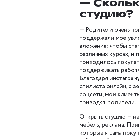
— Скольк
студию?
— Родители очень по
поддержали моё увле
вложения: чтобы ста
различных курсах, и п
приходилось покупат
поддерживать работу 
Благодаря инстаграм
стилиста онлайн, а з
соцсети, мои клиент
приводят родители.
Открыть студию — не
мебель, реклама. При
которые я сама покуп