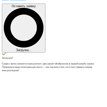
Оставить заявку
Загрузка...
Записали!
Скоро с вами свяжется консультант, расскажет об обучении в нашей онлайн-школе.
Проверьте вашу электронную почту — там письмо о том, что стоит сделать перед
консультацией.