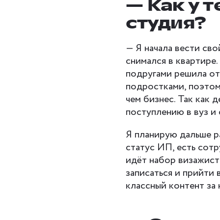
— Как у 
студия?
— Я начала вести сво
снимался в квартире.
подругами решила от
подростками, поэтому
чем бизнес. Так как 
поступлению в вуз и 
Я планирую дальше р
статус ИП, есть сот
идёт набор визажисто
записаться и прийти 
классный контент за 