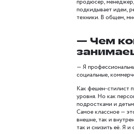
продюсер, менеджер,
подкидывает идеи, р
техники. В общем, мн
— Чем ко
занимае
— Я профессиональны
социальные, коммерч
Как фешен-стилист 
уровня. Но как перс
подростками и детьми
Самое классное — это
внешне, так и внутре
так и снизить её. Я и