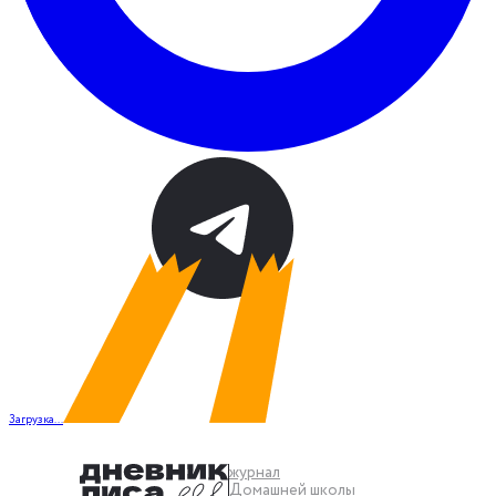
Загрузка...
журнал
Домашней школы