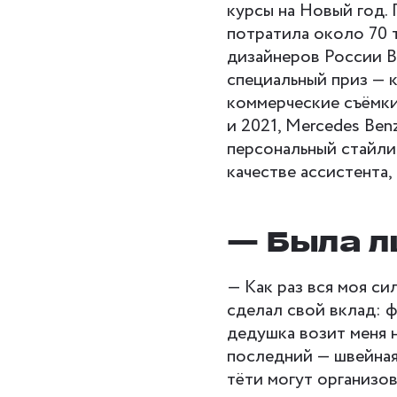
курсы на Новый год. 
потратила около 70 
дизайнеров России В
специальный приз — к
коммерческие съёмки
и 2021, Mercedes Ben
персональный стайли
качестве ассистента
— Была л
— Как раз вся моя с
сделал свой вклад: ф
дедушка возит меня 
последний — швейная
тёти могут организо