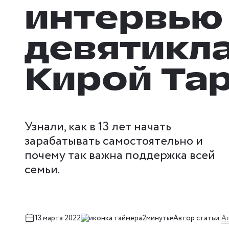
интервью
девятикл
Кирой Та
Узнали, как в 13 лет начать
зарабатывать самостоятельно и
почему так важна поддержка всей
семьи.
А
13 марта 2022
2минуты
Автор статьи: