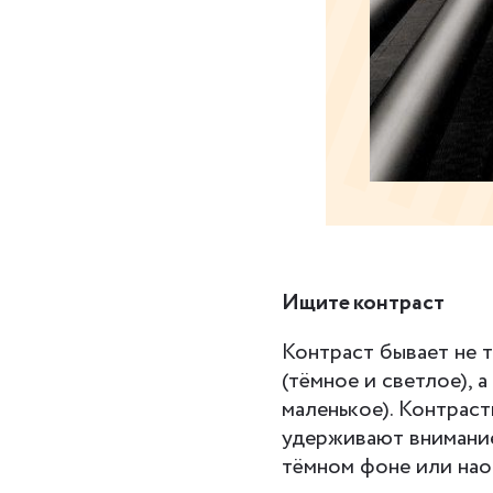
Ищите контраст
Контраст бывает не т
(тёмное и светлое), 
маленькое). Контрас
удерживают внимание
тёмном фоне или нао