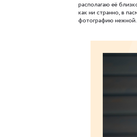
располагаю её близк
как ни странно, в па
фотографию нежной.