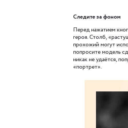
Следите за фоном
Перед нажатием кноп
героя. Столб, «раст
прохожий могут испо
попросите модель сд
никак не удаётся, по
«портрет».