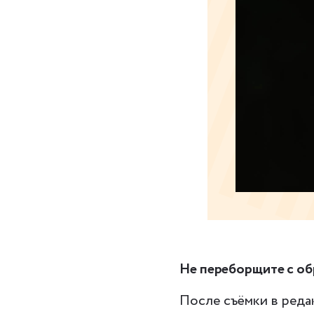
Не переборщите с о
После съёмки в реда