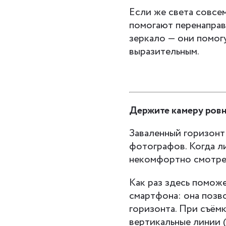
Если же света совсем
помогают перенаправ
зеркало — они помог
выразительным.
Держите камеру ров
Заваленный горизонт
фотографов. Когда л
некомфортно смотрет
Как раз здесь помож
смартфона: она позв
горизонта. При съём
вертикальные линии (