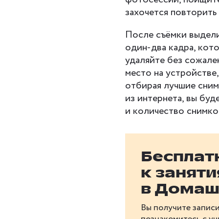
захочется повторить
После съёмки выдели
один-два кадра, кото
удаляйте без сожале
место на устройстве,
отбирая лучшие сним
из интернета, вы бу
и количество снимко
Бесплат
к занят
в Домаш
Вы получите записи