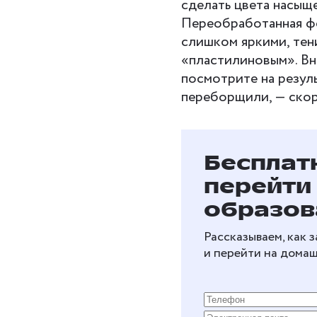
сделать цвета насыще
Переобработанная фо
слишком яркими, тен
«пластилиновым». Вне
посмотрите на резуль
переборщили, — скоре
Бесплат
перейти
образов
Рассказываем, как 
и перейти на дома