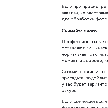
Если при просмотре 
завален, не расстра
для обработки фото,
Снимайте много
Профессиональные фо
оставляют лишь неск
нормальная практика
момент, и здорово, ко
Снимайте один и тот 
присядьте, подойдит
у вас будет варианто
ракурс.
Если сомневаетесь, 
фотосессии, поищит