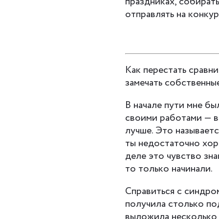
праздниках, собират
отправлять на конку
Как перестать сравни
замечать собственны
В начале пути мне бы
своими работами — вс
лучше. Это называет
ты недостаточно хоро
деле это чувство зн
то только начинали.
Справиться с синдро
получила столько по
выложила несколько 