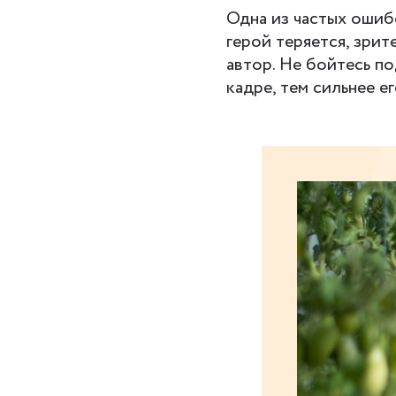
Одна из частых ошиб
герой теряется, зрит
автор. Не бойтесь п
кадре, тем сильнее е