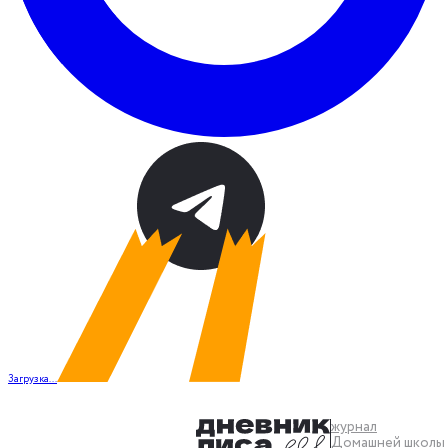
Загрузка...
журнал
Домашней школы