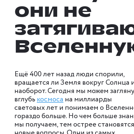
они не
затягива
Вселенну
Ещё 400 лет назад люди спорили,
вращается ли Земля вокруг Солнца 
наоборот. Сегодня мы можем заглян
вглубь
космоса
на миллиарды
световых лет и понимаем о Вселен
гораздо больше. Но чем больше зна
мы получаем, тем острее становятс
новые вопросы. Одни из самых