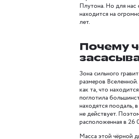
Плутона. Но для нас 
находится на огромн
лет.
Почему ч
засасыв
Зона сильного грави
размеров Вселенной.
как та, что находитс
поглотила большинст
находятся поодаль, в
не действует. Поэтом
расположенная в 26 0
Масса этой чёрной д