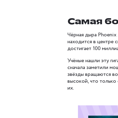
Самая бо
Чёрная дыра Phoenix 
находится в центре 
достигает 100 милли
Учёные нашли эту ги
сначала заметили мо
звёзды вращаются во
высокой, что только 
их.