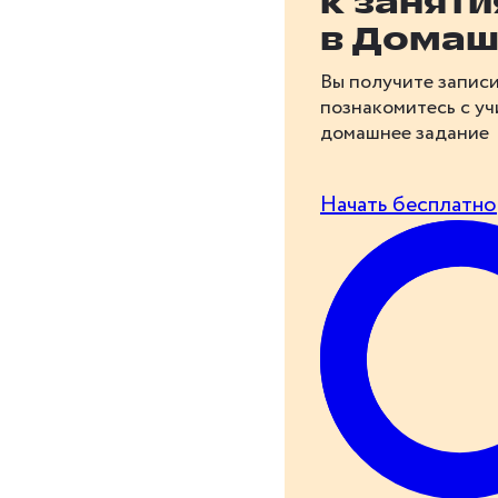
к занят
в Домаш
Вы получите записи
познакомитесь с у
домашнее задание
Начать бесплатно