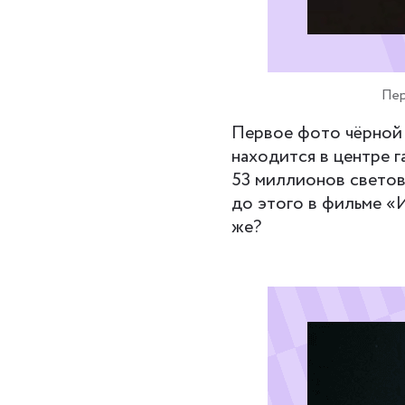
Пер
Первое фото чёрной 
находится в центре г
53 миллионов световы
до этого в фильме «
же?