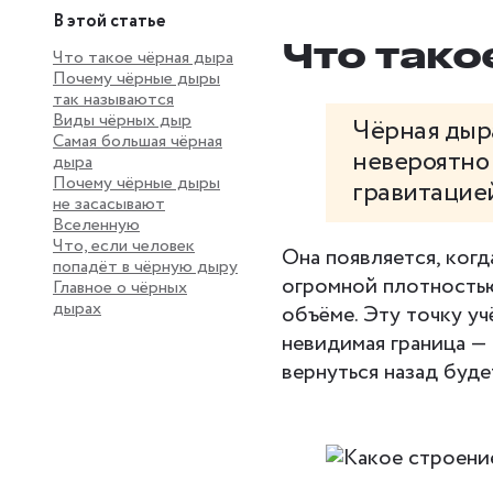
В этой статье
Что тако
Что такое чёрная дыра
Почему чёрные дыры
так называются
Виды чёрных дыр
Чёрная дыра
Самая большая чёрная
невероятно
дыра
Почему чёрные дыры
гравитацией
не засасывают
Вселенную
Что, если человек
Она появляется, когд
попадёт в чёрную дыру
огромной плотностью
Главное о чёрных
дырах
объёме. Эту точку уч
невидимая граница — 
вернуться назад буд