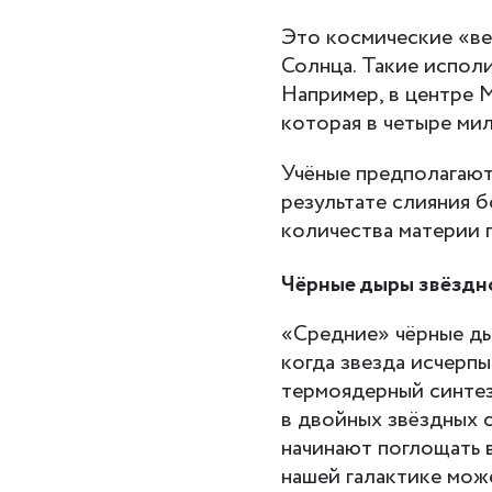
Это космические «ве
Солнца. Такие испол
Например, в центре 
которая в четыре ми
Учёные предполагают
результате слияния 
количества материи 
Чёрные дыры звёздн
«Средние» чёрные ды
когда звезда исчерп
термоядерный синтез
в двойных звёздных с
начинают поглощать 
нашей галактике мож