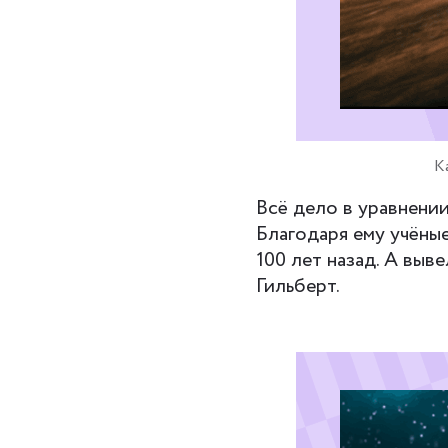
К
Всё дело в уравнении
Благодаря ему учёные
100 лет назад. А вы
Гильберт.