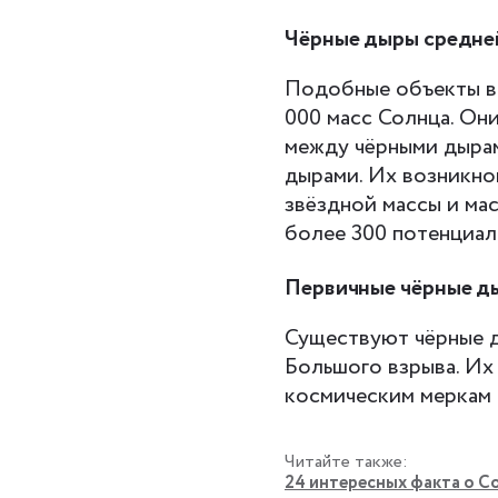
Чёрные дыры средне
Подобные объекты вс
000 масс Солнца. Он
между чёрными дырам
дырами. Их возникно
звёздной массы и ма
более 300 потенциал
Первичные чёрные д
Существуют чёрные д
Большого взрыва. Их
космическим меркам 
Читайте также:
24 интересных факта о Со