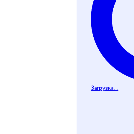
Телеграм-бот
Почту
Загрузка...