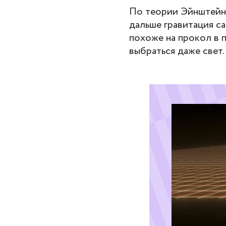
По теории Эйнштейна
дальше гравитация с
похоже на прокол в 
выбраться даже свет.