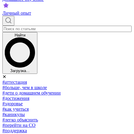
Личный опыт
Найти
Загрузка...
✕
#аттестация
#больше, чем в школе
#дети о домашнем обучении
#достижения
#здоровье
#как учиться
#каникулы
#легко объяснить
#перейти на СО
#поддержка