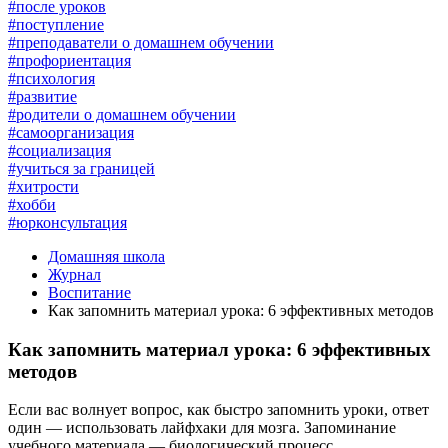
#после уроков
#поступление
#преподаватели о домашнем обучении
#профориентация
#психология
#развитие
#родители о домашнем обучении
#самоорганизация
#социализация
#учиться за границей
#хитрости
#хобби
#юрконсультация
Домашняя школа
Журнал
Воспитание
Как запомнить материал урока: 6 эффективных методов
Как запомнить материал урока: 6 эффективных
методов
Если вас волнует вопрос, как быстро запомнить уроки, ответ
один — использовать лайфхаки для мозга. Запоминание
учебного материала — биологический процесс,