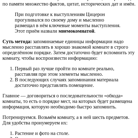
по памяти множество фактов, цитат, исторических дат и имён.
При подготовке к выступлениям Цицерон
прогуливался по своему дому и мысленно
размещал в нём ключевые моменты выступления.
Этот приём назвали
мнемокомнатой
.
Суть метода:
запоминаемые единицы информации надо
мысленно расставлять в хорошо знакомой комнате в строго
определённом порядке. Затем достаточно будет вспомнить эту
комнату, чтобы воспроизвести информацию:
Первый раз лучше пройти по комнате реально,
расставляя при этом элементы мысленно.
В последующих случаях запоминания материала
достаточно представлять помещение.
Главное — договориться о последовательности «обхода»
комнаты, то есть о порядке мест, на которых будет размещена
информация, которую необходимо быстро запомнить.
Потренируемся. Возьмём комнату, а в ней шесть предметов.
Для удобства пронумеруем их:
Растение и фото на столе.