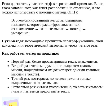
Если да, значит, у вас есть эффект зрительной привязки. Ваши
глаза запоминают, как текст расположен на страничке, и это
можно использовать с помощью метода ОГПУ.
Это комбинированный метод запоминания,
название которого расшифровывается так:
ознакомление → главные мысли → повтор →
умозрение.
Суть метода
: необходимо прочитать параграф учебника, свой
конспект или теоретический материал к уроку четыре раза.
Как работает метод на практике:
Первый раз: бегло просматриваем текст, знакомимся.
Второй раз: читаем вдумчиво и выделяем главные
мысли, подчёркиваем их (от четырёх до семи главных
мыслей в тексте).
Третий раз: повторяем, но не весь текст, а только
выделенные главные мысли.
Четвёртый раз: читаем умозрительно, то есть закрываем
глаза и пытаемся представить текст.