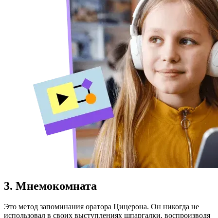
3. Мнемокомната
Это метод запоминания оратора Цицерона. Он никогда не
использовал в своих выступлениях шпаргалки, воспроизводя