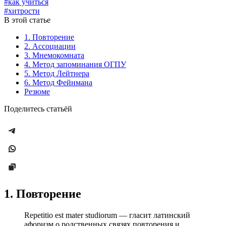
#как учиться
#хитрости
В этой статье
1. Повторение
2. Ассоциации
3. Мнемокомната
4. Метод запоминания ОГПУ
5. Метод Лейтнера
6. Метод Фейнмана
Резюме
Поделитесь статьёй
1. Повторение
Repetitio est mater studiorum — гласит латинский
афоризм о родственных связях повторения и