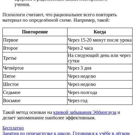
учения.
Психологи считают, что рациональнее всего повторять
материал по определённой схеме. Например, такой:
Повторение
Когда
Первое
Через 15-20 минут после урока
Второе
Через 2 часа
На следующий день или через
Третье
сутки
Четвёртое
Через 3 дня
Пятое
Через неделю
Шестое
Через неделю
Седьмое
Через полгода
Восьмое
Через год
Такой метод основан на
кривой забывания Эббингауза
и
делает запоминание наиболее эффективным.
Бесплатно
Занятия по перезагрузке к школе. Готовимся к учёбе в лёгком