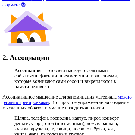
формате 📚
2. Ассоциации
Ассоциации
— это связи между отдельными
событиями, фактами, предметами или явлениями,
которые возникают сами собой и закрепляются в
памяти человека.
Ассоциативное мышление для запоминания материала
можно
развить тренировками
. Вот простое упражнение на создание
мысленных образов и умение находить аналогии.
Шляпа, телефон, господин, кактус, пирог, конверт,
деньги, угорь, стол (письменный), дом, карандаш,
куртка, кружева, пуговица, носок, отвёртка, кот,
книга, фара, рыболовный крючок.