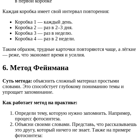
в первой коробке
Каждая коробка имеет свой интервал повторения:
Коробка 1 — каждый день.
Коробка 2 — раз в 2–3 дня.
Коробка 3 — раз в неделю.
Коробка 4 — раз в 2 недели.
Таким образом, трудные карточки повторяются чаще, а лёгкие
— реже, что экономит время и усилия.
6. Метод Фейнмана
Суть метода:
объяснить сложный материал простыми
словами. Это способстует глубокому пониманию темы и
упрощает запоминание.
Как работает метод на практике:
Определи тему, которую нужно запомнить. Например,
процесс фотосинтеза.
Объясни своими словами. Представь, что рассказываешь
это другу, который ничего не знает. Также на примере
фотосинтеза: