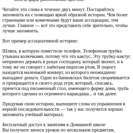
Читайте эти слова в течение двух минут. Постарайтесь
запомнить их с помощью яркой образной истории. Чем более
странными или комичными будут ваши ассоциации, тем
лучше. Главное — всё это представить себе зрительно, чтобы
лучше запомнить.
Вот пример ассоциативной истории:
Шляпа, в которую поместили телефон. Телефонная трубка
утыкана колючками, потому что это кактус. Эту трубку-кактус
неприятно держать в руках господину, который звонит, и к
тому же он говорит с набитым пирогом ртом. В пироге
находится маленький конверт, из которого неожиданно
выпадают деньги. Один из банковских билетов сворачивается
и превращается в своего рода угря, который, спасаясь,
прячется под письменный стол, имеющего форму дома, труба
которого сделана из огромного карандаша... и так далее.
Придумав свою историю, выпишите слова из упражнения в
верной последовательности — так у вас получится хорошо
запомнить учебный материал.
Бесплатный доступ к занятиям в Домашней школе
Вы получите записи уроков по нескольким предметам,