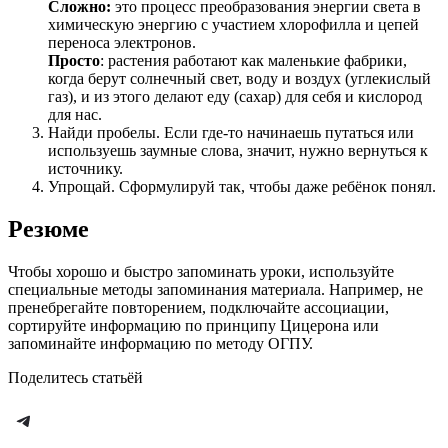
Сложно:
это процесс преобразования энергии света в
химическую энергию с участием хлорофилла и цепей
переноса электронов.
Просто
: растения работают как маленькие фабрики,
когда берут солнечный свет, воду и воздух (углекислый
газ), и из этого делают еду (сахар) для себя и кислород
для нас.
Найди пробелы. Если где-то начинаешь путаться или
используешь заумные слова, значит, нужно вернуться к
источнику.
Упрощай. Сформулируй так, чтобы даже ребёнок понял.
Резюме
Чтобы хорошо и быстро запоминать уроки, используйте
специальные методы запоминания материала. Например, не
пренебрегайте повторением, подключайте ассоциации,
сортируйте информацию по принципу Цицерона или
запоминайте информацию по методу ОГПУ.
Поделитесь статьёй