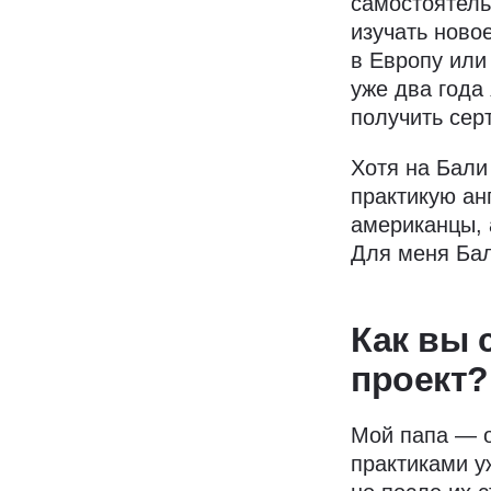
самостоятель
изучать ново
в Европу или
уже два года
получить сер
Хотя на Бали
практикую ан
американцы, 
Для меня Ба
Как вы 
проект?
Мой папа — о
практиками у