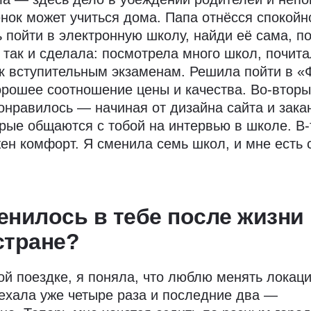
ёнок может учиться дома. Папа отнёсся спокойн
 пойти в электронную школу, найди её сама, п
Я так и сделала: посмотрела много школ, почит
 к вступительным экзаменам. Решила пойти в 
орошее соотношение цены и качества. Во-вторы
онравилось — начиная от дизайна сайта и зака
рые общаются с тобой на интервью в школе. В-
ен комфорт. Я сменила семь школ, и мне есть 
енилось в тебе после жизни
стране?
ой поездке, я поняла, что люблю менять локаци
ехала уже четыре раза и последние два —