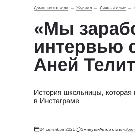
Домашняя школа
Журнал
Личный опыт
«Мы зараб
интервью 
Аней Тели
История школьницы, которая 
в Инстаграме
Але
24 сентября 2021
3минуты
Автор статьи: