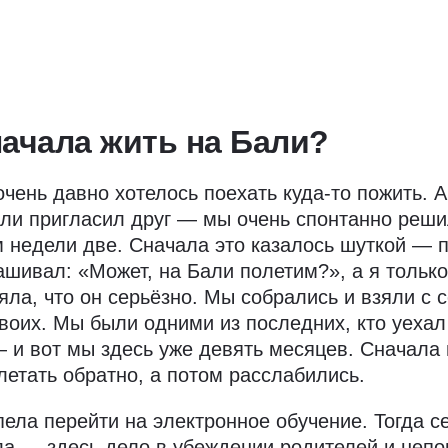
начала жить на Бали?
чень давно хотелось поехать куда-то пожить. А 
ли пригласил друг — мы очень спонтанно реш
м недели две. Сначала это казалось шуткой — 
ашивал: «Может, на Бали полетим?», а я только
яла, что он серьёзно. Мы собрались и взяли с 
воих. Мы были одними из последних, кто уехал
 и вот мы здесь уже девять месяцев. Сначала 
летать обратно, а потом расслабились.
спела перейти на электронное обучение. Тогда 
а — здесь дело в убеждении родителей и неп