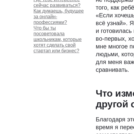
сейчас развиваться?
того, как реб
Как думаешь, будущее
«Если хочешь
за онлайн-
профессиями?
всё узнай». 
Что бы ты
и готовилась
посоветовала
во-первых, х
школьникам, которые
хотят сделать свой
мне многое п
стартап или бизнес?
людьми, кото
для меня важ
сравнивать.
Что изм
другой 
Благодаря эт
время я пере