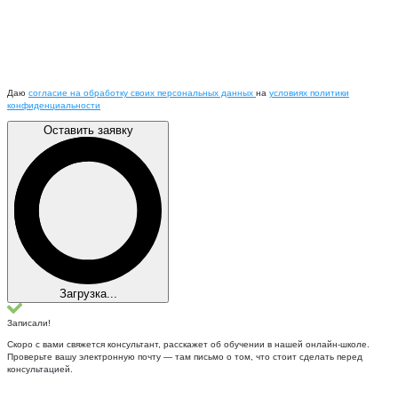
Даю
согласие на обработку своих персональных данных
на
условиях политики
конфиденциальности
Оставить заявку
Загрузка...
Записали!
Скоро с вами свяжется консультант, расскажет об обучении в нашей онлайн-школе.
Проверьте вашу электронную почту — там письмо о том, что стоит сделать перед
консультацией.