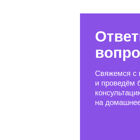
Ответ
вопр
Свяжемся с 
и проведём 
консультаци
на домашнее