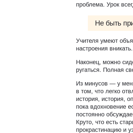
проблема. Урок все
Не быть пр
Учителя умеют объя
настроения вникать.
Наконец, можно сиде
ругаться. Полная св
Из минусов — у мен
в том, что легко от
история, история, о
пока вдохновение е
постоянно обсуждае
Круто, что есть ста
прокрастинацию и у