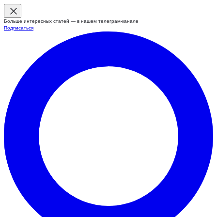
Больше интересных статей — в нашем телеграм-канале
Подписаться