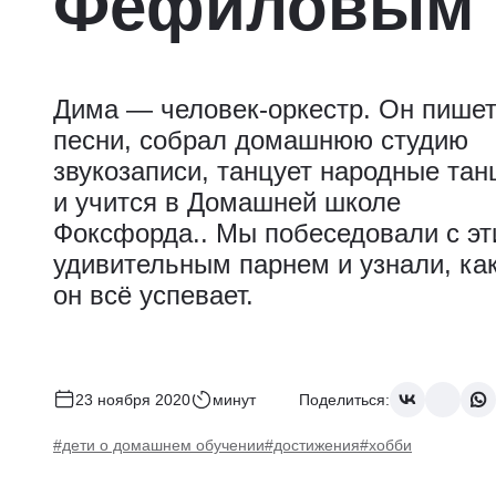
Фефиловым
Дима — человек-оркестр. Он пише
песни, собрал домашнюю студию
звукозаписи, танцует народные тан
и учится в Домашней школе
Фоксфорда.. Мы побеседовали с э
удивительным парнем и узнали, ка
он всё успевает.
23 ноября 2020
минут
Поделиться:
#дети о домашнем обучении
#достижения
#хобби