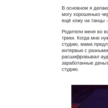
В основном я делаю
могу хорошенько чер
ещё хожу на танцы 
Родители меня во в
треки. Когда мне н
студию, мама предл
интервью с разными
расшифровывал ауди
заработанные деньг
студию.