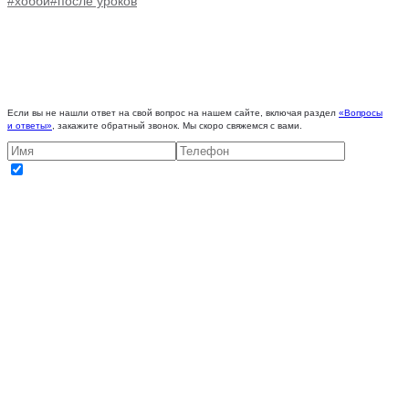
#хобби
#после уроков
Если вы не нашли ответ на свой вопрос на нашем сайте, включая раздел
«Вопросы
и ответы»
, закажите обратный звонок. Мы скоро свяжемся с вами.