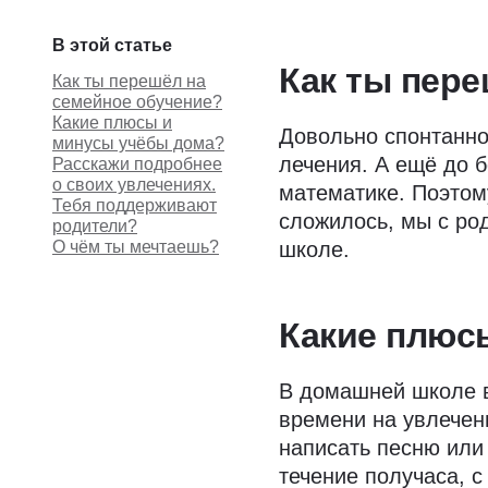
В этой статье
Как ты пере
Как ты перешёл на
семейное обучение?
Какие плюсы и
Довольно спонтанно
минусы учёбы дома?
лечения. А ещё до 
Расскажи подробнее
о своих увлечениях.
математике. Поэтом
Тебя поддерживают
сложилось, мы с ро
родители?
О чём ты мечтаешь?
школе.
Какие плюс
В домашней школе в
времени на увлечен
написать песню или 
течение получаса, 