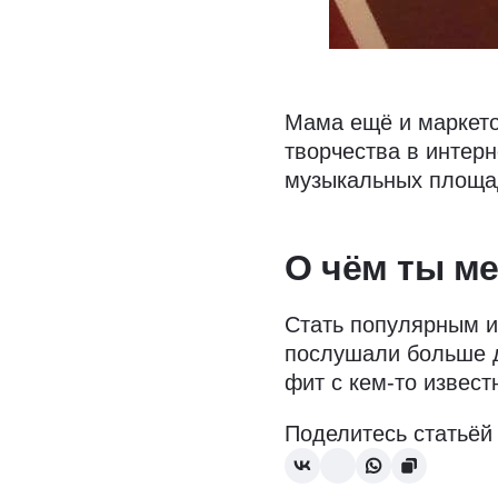
Мама ещё и маркето
творчества в интер
музыкальных площад
О чём ты м
Стать популярным и
послушали больше д
фит с кем-то извес
Поделитесь статьёй