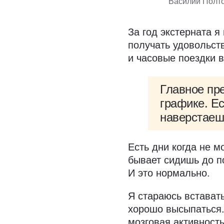
Василий Полто
За год экстерната 
получать удовольст
и часовые поездки 
Главное пр
графике. Ес
наверстаеш
Есть дни когда не м
бывает сидишь до по
И это нормально.
Я стараюсь встават
хорошо высыпаться. 
мозговая активност