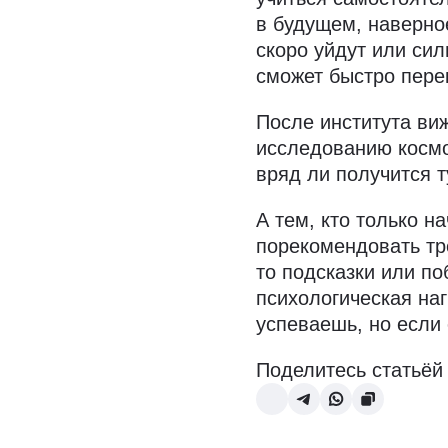
в будущем, наверно
скоро уйдут или сил
сможет быстро пере
После института ви
исследованию космо
вряд ли получится ту
А тем, кто только на
порекомендовать тре
то подсказки или п
психологическая наг
успеваешь, но если
Поделитесь статьёй