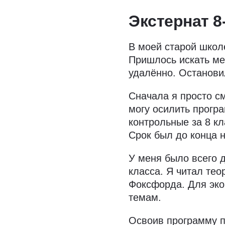
Экстернат 8
В моей старой школе
Пришлось искать мес
удалённо. Останов
Сначала я просто см
могу осилить прогр
контрольные за 8 к
Срок был до конца 
У меня было всего 
класса. Я читал те
Фоксфорда. Для эко
темам.
Освоив программу п