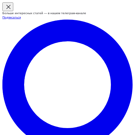
Больше интересных статей — в нашем телеграм-канале
Подписаться