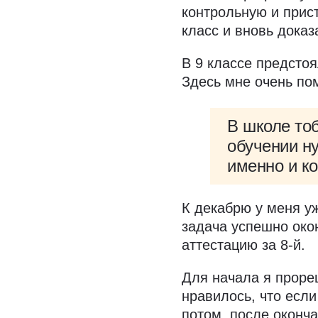
контрольную и прис
класс и вновь дока
В 9 классе предсто
Здесь мне очень по
В школе то
обучении ну
именно и ко
К декабрю у меня у
задача успешно окон
аттестацию за 8-й.
Для начала я проре
нравилось, что если
потом, после оконча