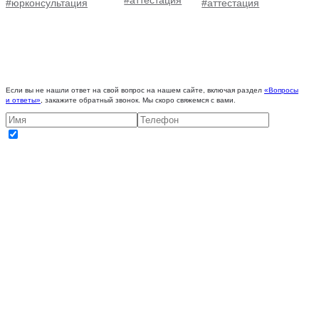
#аттестация
#юрконсультация
#аттестация
Если вы не нашли ответ на свой вопрос на нашем сайте, включая раздел
«Вопросы
и ответы»
, закажите обратный звонок. Мы скоро свяжемся с вами.