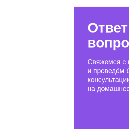
Ответ
вопр
Свяжемся с 
и проведём 
консультаци
на домашнее