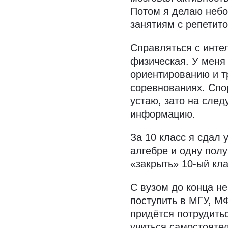
Потом я делаю небо
занятиям с репети
Справляться с интел
физическая. У меня
ориентированию и т
соревнованиях. Спор
устаю, зато на сле
информацию.
За 10 класс я сдал
алгебре и одну пол
«закрыть» 10-ый кл
С вузом до конца не
поступить в МГУ, М
придётся потрудить
учиться самостояте