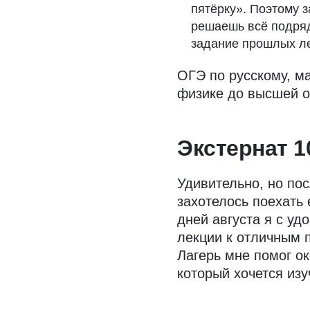
пятёрку». Поэтому 
решаешь всё подряд
задание прошлых ле
ОГЭ по русскому, ма
физике до высшей о
Экстернат 1
Удивительно, но пос
захотелось поехать
дней августа я с у
лекции к отличным 
Лагерь мне помог о
который хочется из