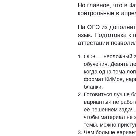
Но главное, что в 
контрольные в апрел
На ОГЭ из дополнит
язык. Подготовка к 
аттестации позволи
ОГЭ — несложный эк
обучения. Девять л
когда одна тема лог
формат КИМов, наре
бланки.
Готовиться лучше б
варианты» не работ
её решением задач.
чтобы материал не 
темы, можно прист
Чем больше вариан