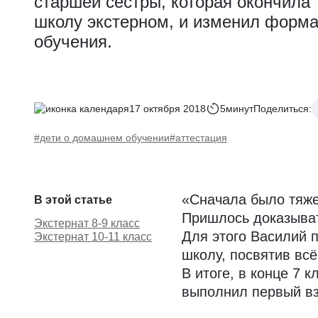
старшей сестры, которая окончила
школу экстерном, и изменил форма
обучения.
17 октября 2018
5минут
Поделиться:
#дети о домашнем обучении
#аттестация
«Сначала было тяже
В этой статье
Пришлось доказыват
Экстернат 8-9 класс
Для этого Василий 
Экстернат 10-11 класс
школу, посвятив вс
В итоге, в конце 7 
выполнил первый вз