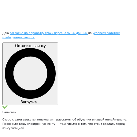
Даю
согласие на обработку своих персональных данных
на
условиях политики
конфиденциальности
Оставить заявку
Загрузка...
Записали!
Скоро с вами свяжется консультант, расскажет об обучении в нашей онлайн-школе.
Проверьте вашу электронную почту — там письмо о том, что стоит сделать перед
консультацией.