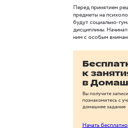
Перед принятием реш
предметы на психоло
будут социально-гум
дисциплины. Начинать
ним с особым вниман
Бесплат
к занят
в Домаш
Вы получите записи
познакомитесь с у
домашнее задание
Начать бесплатно