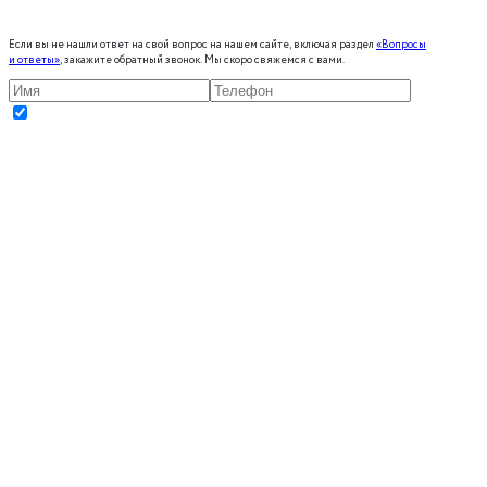
Если вы не нашли ответ на свой вопрос на нашем сайте, включая раздел
«Вопросы
и ответы»
, закажите обратный звонок. Мы скоро свяжемся с вами.