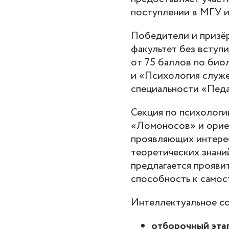
поступлении в МГУ и
Победители и призёр
факультет без вступ
от 75 баллов по био
и «Психология служе
специальности «Педа
Секция по психологи
«Ломоносов» и орие
проявляющих интерес
теоретических знаний
предлагается прояви
способность к самос
Интеллектуальное со
отборочный эта