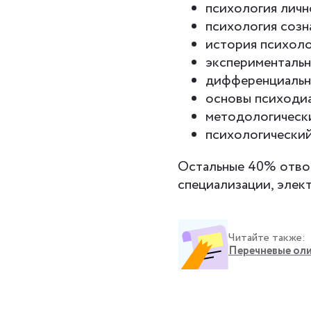
психология личн
психология созн
история психоло
экспериментальн
дифференциальн
основы психоди
методологическ
психологический
Остальные 40% отвод
специализации, элек
Читайте также:
Перечневые ол