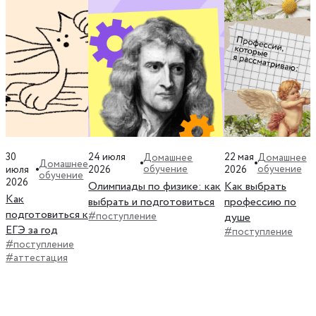
30
24 июля
22 мая
Домашнее
Домашнее
Домашнее
обучение
обучение
июля
2026
2026
обучение
2026
Олимпиады по физике: как
Как выбрать
Как
выбрать и подготовиться
профессию по
подготовиться к
#поступление
душе
ЕГЭ за год
#поступление
#поступление
#аттестация