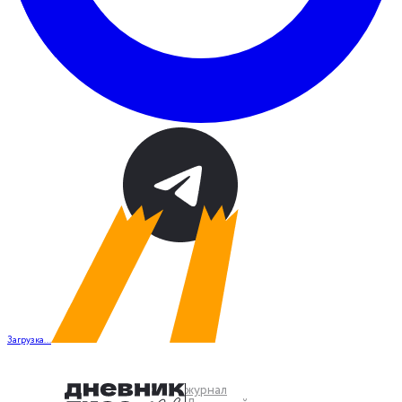
Загрузка...
журнал