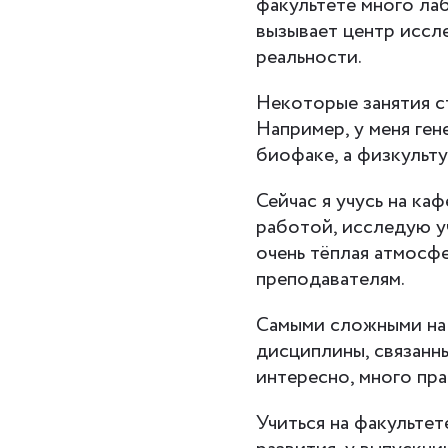
факультете много ла
вызывает центр иссл
реальности.
Некоторые занятия с
Например, у меня ге
биофаке, а физкульту
Сейчас я учусь на ка
работой, исследую у
очень тёплая атмосфе
преподавателям.
Самыми сложными на
дисциплины, связанны
интересно, много пра
Учиться на факульте