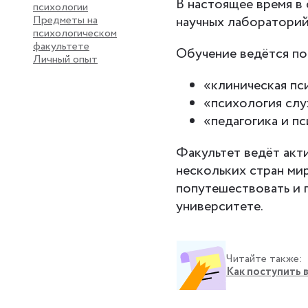
В настоящее время в 
психологии
Предметы на
научных лабораторий
психологическом
факультете
Обучение ведётся по
Личный опыт
«клиническая пс
«психология сл
«педагогика и п
Факультет ведёт акт
нескольких стран ми
попутешествовать и 
университете.
Читайте также:
Как поступить 