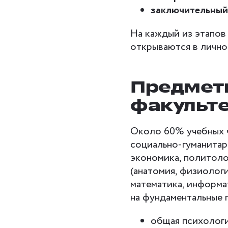
заключительный
На каждый из этапов
открываются в лично
Предмет
факульт
Около 60% учебных 
социально-гуманитар
экономика, политолог
(анатомия, физиологи
математика, информат
на фундаментальные 
общая психологи