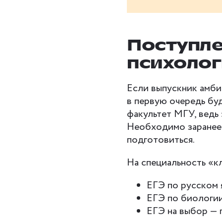
Поступле
психоло
Если выпускник амби
в первую очередь буд
факультет МГУ, ведь 
Необходимо заранее 
подготовиться.
На специальность «к
ЕГЭ по русском 
ЕГЭ по биологи
ЕГЭ на выбор — 