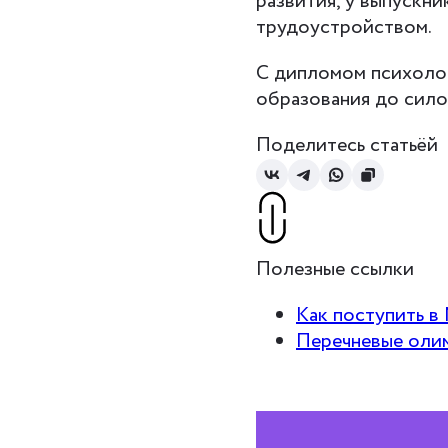
развития, у выпускн
трудоустройством.
С дипломом психолог
образования до сило
Поделитесь статьёй
Полезные ссылки
Как поступить в
Перечневые оли