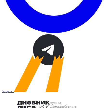
Загрузка...
журнал
Домашней школы