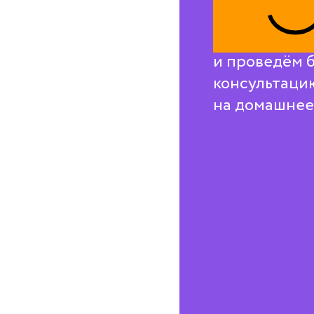
Свяжемся с в
и проведём 
консультаци
на домашнее