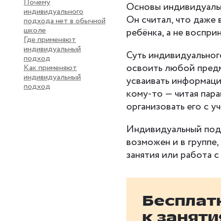
Почему
Основы индивидуаль
индивидуального
Он считал, что даже
подхода нет в обычной
школе
ребёнка, а не воспри
Где применяют
индивидуальный
Суть индивидуальног
подход
освоить любой предм
Как применяют
индивидуальный
усваивать информаци
подход
кому-то — читая пар
организовать его с у
Индивидуальный под
возможен и в группе
занятия или работа с
Бесплат
к занят