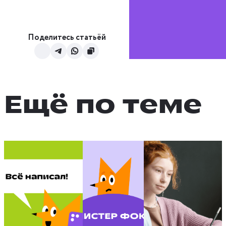
Поделитесь статьёй
Ещё по теме