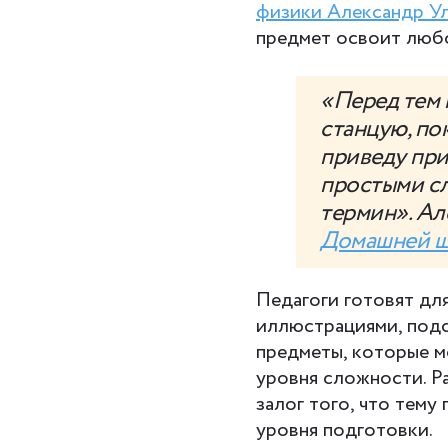
физики Александр У
предмет освоит люб
«Перед тем 
станцую, по
приведу при
простыми сл
термин». Ал
Домашней ш
Педагоги готовят дл
иллюстрациями, подс
предметы, которые м
уровня сложности. Р
залог того, что тему
уровня подготовки.