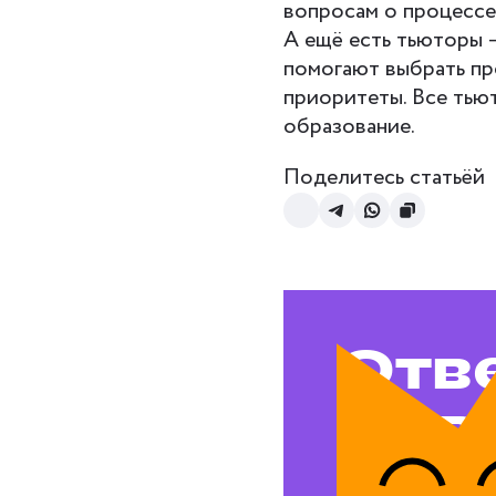
вопросам о процессе
А ещё есть тьюторы 
помогают выбрать пр
приоритеты. Все тью
образование.
Поделитесь статьёй
Отв
на в
воп