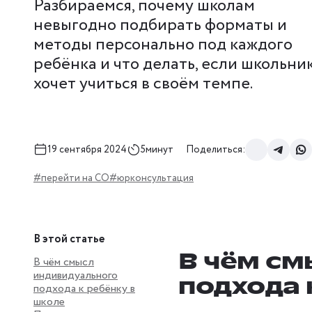
Разбираемся, почему школам
невыгодно подбирать форматы и
методы персонально под каждого
ребёнка и что делать, если школьни
хочет учиться в своём темпе.
19 сентября 2024
5минут
Поделиться:
#перейти на СО
#юрконсультация
В этой статье
В чём см
В чём смысл
индивидуального
подхода 
подхода к ребёнку в
школе