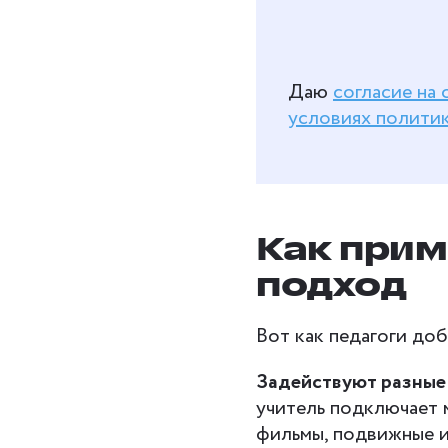
Даю
согласие на
условиях полити
Как при
подход
Вот как педагоги до
Задействуют разные
учитель подключает 
фильмы, подвижные и