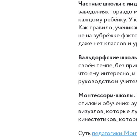
Частные школы с ин
заведениях гораздо 
каждому ребёнку. У 
Как правило, ученик
не на зубрёжке факто
даже нет классов и 
Вальдорфские школы
своём темпе, без при
что ему интересно, и
руководством учител
Монтессори-школы.
стилями обучения: а
визуалов, которые л
кинестетиков, котор
Суть
педагогики Мон