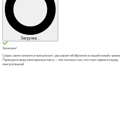
Загрузка...
Записали!
Скоро с вами свяжется консультант, расскажет об обучении в нашей онлайн-школе.
Проверьте вашу электронную почту — там письмо о том, что стоит сделать перед
консультацией.