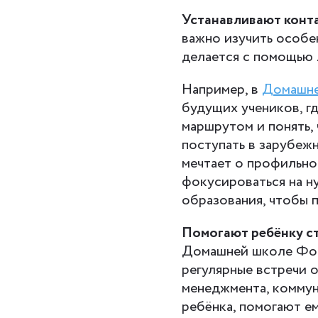
Устанавливают конта
важно изучить особе
делается с помощью 
Например, в
Домашне
будущих учеников, г
маршрутом и понять, 
поступать в зарубежн
мечтает о профильно
фокусироваться на н
образования, чтобы п
Помогают ребёнку ст
Домашней школе Фо
регулярные встречи о
менеджмента, коммун
ребёнка, помогают е