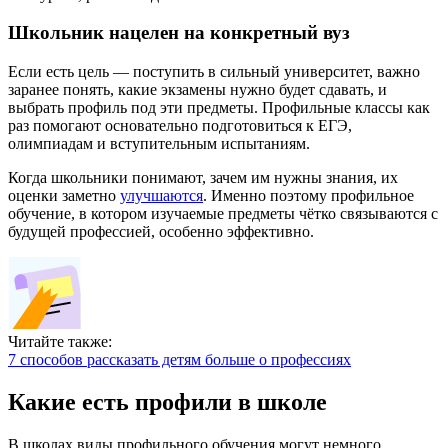
Школьник нацелен на конкретный вуз
Если есть цель — поступить в сильный университет, важно
заранее понять, какие экзамены нужно будет сдавать, и
выбрать профиль под эти предметы. Профильные классы как
раз помогают основательно подготовиться к ЕГЭ,
олимпиадам и вступительным испытаниям.
Когда школьники понимают, зачем им нужны знания, их
оценки заметно
улучшаются
. Именно поэтому профильное
обучение, в котором изучаемые предметы чётко связываются с
будущей профессией, особенно эффективно.
Читайте также:
7 способов рассказать детям больше о профессиях
Какие есть профили в школе
В школах виды профильного обучения могут немного