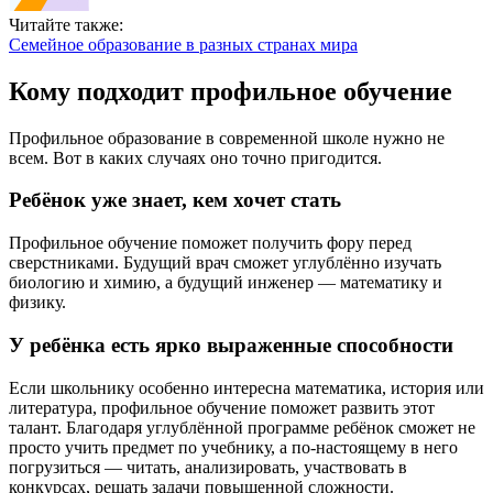
Читайте также:
Семейное образование в разных странах мира
Кому подходит профильное обучение
Профильное образование в современной школе нужно не
всем. Вот в каких случаях оно точно пригодится.
Ребёнок уже знает, кем хочет стать
Профильное обучение поможет получить фору перед
сверстниками. Будущий врач сможет углублённо изучать
биологию и химию, а будущий инженер — математику и
физику.
У ребёнка есть ярко выраженные способности
Если школьнику особенно интересна математика, история или
литература, профильное обучение поможет развить этот
талант. Благодаря углублённой программе ребёнок сможет не
просто учить предмет по учебнику, а по-настоящему в него
погрузиться — читать, анализировать, участвовать в
конкурсах, решать задачи повышенной сложности.