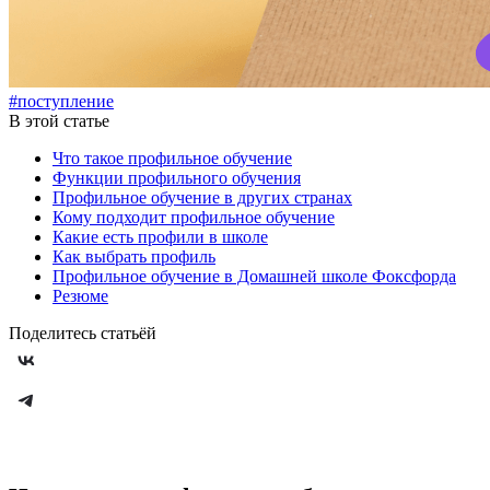
#поступление
В этой статье
Что такое профильное обучение
Функции профильного обучения
Профильное обучение в других странах
Кому подходит профильное обучение
Какие есть профили в школе
Как выбрать профиль
Профильное обучение в Домашней школе Фоксфорда
Резюме
Поделитесь статьёй