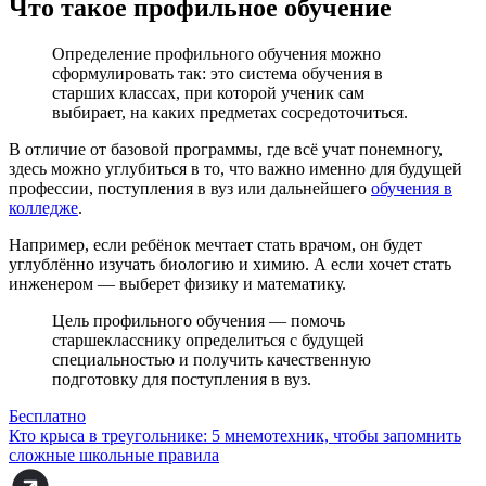
Что такое профильное обучение
Определение профильного обучения можно
сформулировать так: это система обучения в
старших классах, при которой ученик сам
выбирает, на каких предметах сосредоточиться.
В отличие от базовой программы, где всё учат понемногу,
здесь можно углубиться в то, что важно именно для будущей
профессии, поступления в вуз или дальнейшего
обучения в
колледже
.
Например, если ребёнок мечтает стать врачом, он будет
углублённо изучать биологию и химию. А если хочет стать
инженером — выберет физику и математику.
Цель профильного обучения — помочь
старшекласснику определиться с будущей
специальностью и получить качественную
подготовку для поступления в вуз.
Бесплатно
Кто крыса в треугольнике: 5 мнемотехник, чтобы запомнить
сложные школьные правила