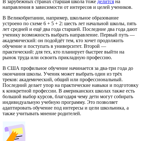
В зарубежных странах старшая школа тоже
делится
на
направления в зависимости от интересов и целей учеников.
В Великобритании, например, школьное образование
устроено по схеме 6 + 5 + 2: шесть лет начальной школы, пять
лет средней и ещё два года старшей. Последние два года дают
ученику возможность выбрать направление. Первый путь —
академический: он подойдёт тем, кто хочет продолжить
обучение и поступать в университет. Второй —
практический: для тех, кто планирует быстрее выйти на
рынок труда или освоить прикладную профессию.
В США профильное обучение начинается за два-три года до
окончания школы. Ученик может выбрать один из трёх
треков: академический, общий или профессиональный.
Последний делает упор на практические навыки и подготовку
к конкретной профессии. В американских школах также есть
большой выбор курсов, благодаря чему дети могут собирать
индивидуальную учебную программу. Это позволяет
адаптировать обучение под интересы и цели школьника, а
также учитывать мнение родителей.