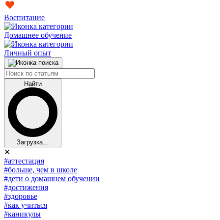
Воспитание
Домашнее обучение
Личный опыт
Найти
Загрузка...
✕
#аттестация
#больше, чем в школе
#дети о домашнем обучении
#достижения
#здоровье
#как учиться
#каникулы