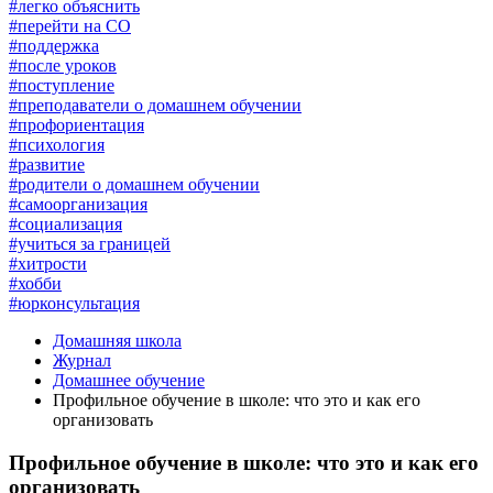
#легко объяснить
#перейти на СО
#поддержка
#после уроков
#поступление
#преподаватели о домашнем обучении
#профориентация
#психология
#развитие
#родители о домашнем обучении
#самоорганизация
#социализация
#учиться за границей
#хитрости
#хобби
#юрконсультация
Домашняя школа
Журнал
Домашнее обучение
Профильное обучение в школе: что это и как его
организовать
Профильное обучение в школе: что это и как его
организовать