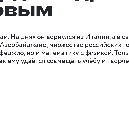
овым
м. На днях он вернулся из Италии, а в с
 Азербайджане, множестве российских го
феджио, но и математику с физикой. Толь
ак ему удаётся совмещать учёбу и творче