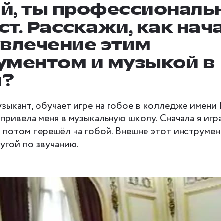
й, ты профессиональ
ст. Расскажи, как нач
увлечение этим
ументом и музыкой в
м?
зыкант, обучает игре на гобое в колледже имени
 привела меня в музыкальную школу. Сначала я игр
 потом перешёл на гобой. Внешне этот инструмен
ругой по звучанию.