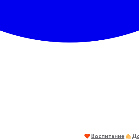
Воспитание
До