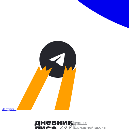
Загрузка...
журнал
Домашней школы