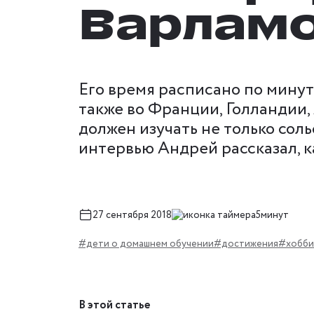
Варлам
Его время расписано по минута
также во Франции, Голландии,
должен изучать не только соль
интервью Андрей рассказал, к
27 сентября 2018
5минут
#дети о домашнем обучении
#достижения
#хобби
В этой статье