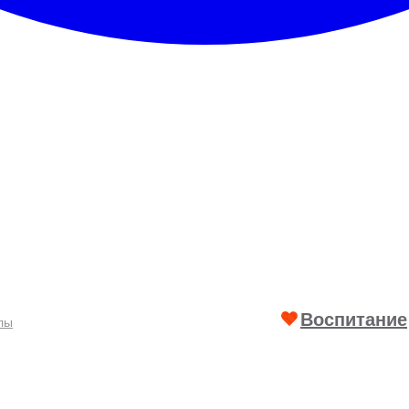
Воспитание
лы