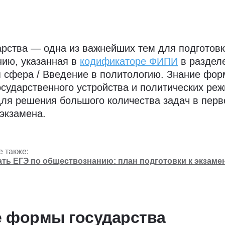
рства — одна из важнейших тем для подготовк
ию, указанная в
кодификаторе ФИПИ
в раздел
 сфера / Введение в политологию. Знание фор
осударственного устройства и политических ре
ля решения большого количества задач в перв
 экзамена.
е также:
ать ЕГЭ по обществознанию: план подготовки к экзаме
е формы государства