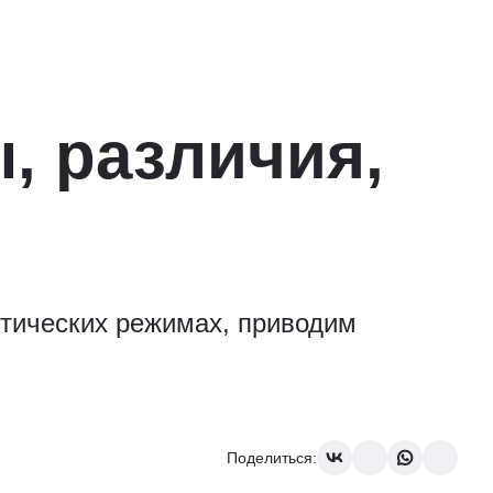
, различия,
итических режимах, приводим
Поделиться: