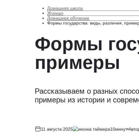
Домашняя школа
Журнал
Домашнее обучение
Формы государства: виды, различия, приме
Формы госу
примеры
Рассказываем о разных спосо
примеры из истории и соврем
11 августа 2025
10минут
Автор