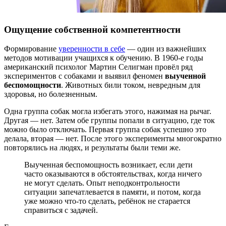
Ощущение собственной компетентности
Формирование
уверенности в себе
— один из важнейших
методов мотивации учащихся к обучению. В 1960-е годы
американский психолог Мартин Селигман провёл ряд
экспериментов с собаками и выявил феномен
выученной
беспомощности
. Животных били током, невредным для
здоровья, но болезненным.
Одна группа собак могла избегать этого, нажимая на рычаг.
Другая — нет. Затем обе группы попали в ситуацию, где ток
можно было отключать. Первая группа собак успешно это
делала, вторая — нет. После этого эксперименты многократно
повторялись на людях, и результаты были теми же.
Выученная беспомощность возникает, если дети
часто оказываются в обстоятельствах, когда ничего
не могут сделать. Опыт неподконтрольности
ситуации запечатлевается в памяти, и потом, когда
уже можно что-то сделать, ребёнок не старается
справиться с задачей.