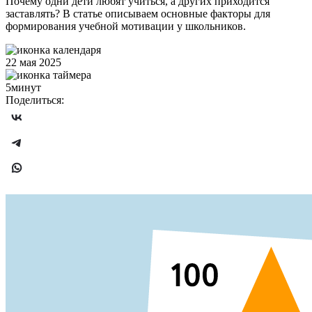
Почему одни дети любят учиться, а других приходится
заставлять? В статье описываем основные факторы для
формирования учебной мотивации у школьников.
22 мая 2025
5минут
Поделиться: