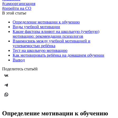
#самоорганизация
#перейти на СО
В этой статье
Определение мотивации к обучению
Виды учебной мотивации
Какие факторы влияют на школьную (учебную)
мотивацию: рекомендации психологов
Взаимосвязь между учебной мотивацией и
успеваемостью ребёнка
Тест на школьную мотивацию
Как мотивировать ребёнка на домашнем обучении
Вывод
Поделитесь статьёй
Определение мотивации к обучению