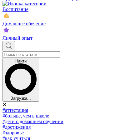
Воспитание
Домашнее обучение
Личный опыт
Найти
Загрузка...
✕
#аттестация
#больше, чем в школе
#дети о домашнем обучении
#достижения
#здоровье
#как учиться