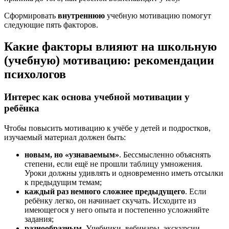
Сформировать
внутреннюю
учебную мотивацию помогут
следующие пять факторов.
Какие факторы влияют на школьную
(учебную) мотивацию: рекомендации
психологов
Интерес как основа учебной мотивации у
ребёнка
Чтобы повысить мотивацию к учёбе у детей и подростков,
изучаемый материал должен быть:
новым, но «узнаваемым»
. Бессмысленно объяснять
степени, если ещё не прошли таблицу умножения.
Уроки должны удивлять и одновременно иметь отсылки
к предыдущим темам;
каждый раз немного сложнее предыдущего
. Если
ребёнку легко, он начинает скучать. Исходите из
имеющегося у него опыта и постепенно усложняйте
задания;
разнообразным
. Учебники, вебинары, экскурсии,