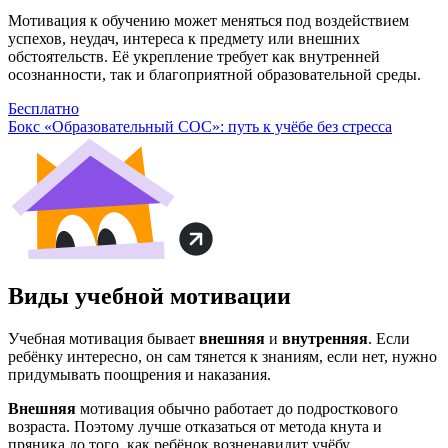
Мотивация к обучению может меняться под воздействием
успехов, неудач, интереса к предмету или внешних
обстоятельств. Её укрепление требует как внутренней
осознанности, так и благоприятной образовательной среды.
Бесплатно
Бокс «Образовательный СОС»: путь к учёбе без стресса
Виды учебной мотивации
Учебная мотивация бывает
внешняя
и
внутренняя
. Если
ребёнку интересно, он сам тянется к знаниям, если нет, нужно
придумывать поощрения и наказания.
Внешняя
мотивация обычно работает до подросткового
возраста. Поэтому лучше отказаться от метода кнута и
пряника до того, как ребёнок возненавидит учёбу.