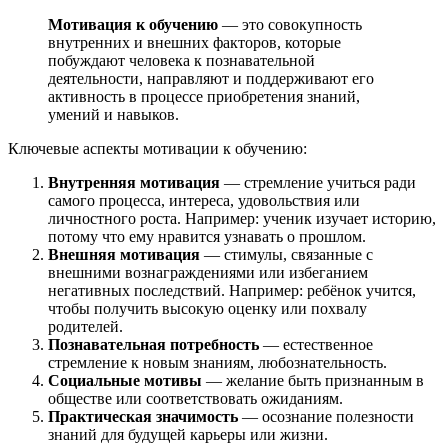
Мотивация к обучению
— это совокупность
внутренних и внешних факторов, которые
побуждают человека к познавательной
деятельности, направляют и поддерживают его
активность в процессе приобретения знаний,
умений и навыков.
Ключевые аспекты мотивации к обучению:
Внутренняя мотивация
— стремление учиться ради
самого процесса, интереса, удовольствия или
личностного роста. Например: ученик изучает историю,
потому что ему нравится узнавать о прошлом.
Внешняя мотивация
— стимулы, связанные с
внешними вознаграждениями или избеганием
негативных последствий. Например: ребёнок учится,
чтобы получить высокую оценку или похвалу
родителей.
Познавательная потребность
— естественное
стремление к новым знаниям, любознательность.
Социальные мотивы
— желание быть признанным в
обществе или соответствовать ожиданиям.
Практическая значимость
— осознание полезности
знаний для будущей карьеры или жизни.