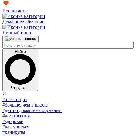
Воспитание
Домашнее обучение
Личный опыт
Найти
Загрузка...
✕
#аттестация
#больше, чем в школе
#дети о домашнем обучении
#достижения
#здоровье
#как учиться
#каникулы