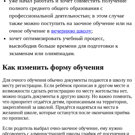
уже начал работать и хочет совместить получение
полного среднего общего образования с
профессиональной деятельностью; в этом случае
также можно поступить на заочное обучение или на
очное обучение в
вечернюю школу
;
хочет оптимизировать учебный процесс,
высвободив больше времени для подготовки к
экзаменам или олимпиадам.
Как изменить форму обучения
Для очного обучения обычно документы подаются в школу по
месту регистрации. Если ребёнок прописан в другом месте и
возможности сделать регистрацию по месту жительства нет,
можно подать документы в другую школу. Но важно помнить,
что приоритет отдаётся детям, прописанным на территории,
закреплённой за школой. Придётся надеяться на места в
желанной школе, которые останутся после окончания приёма
по прописке.
Если родитель выбрал очно-заочное
обучение, ему нужно
обговорить с администрацией школы график её посещения и