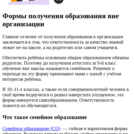
Формы получения образования вне
организации
Главное отличие от получения образования в организации
заключается в том, что ответственность за качество знаний
лежит не на школе, а на родителях или самом учащемся.
Обеспечить ребёнка основным общим образованием обязаны
родители. Поэтому до получения аттестата за 9-й класс
обучение вне школы называется семейным. Решение о
переходе на эту форму принимают мама с папой с учётом
интересов ребёнка.
В 10–11-х классах, а также если совершеннолетний человек в
своё время недоучился и решил наверстать упущенное, эта
форма именуется самообразованием. Ответственность
ложится на обучающегося.
Что такое семейное образование
Семейное образование (СО)
— гибкая и вариативная форма
обучения. Родители вправе выбирать любую программу и по-