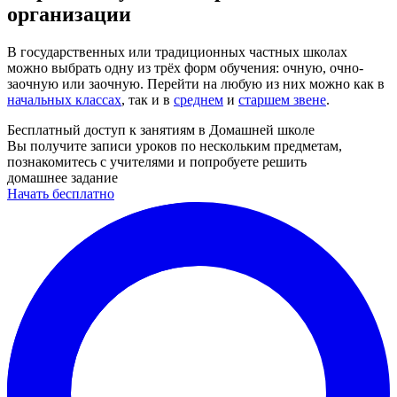
организации
В государственных или традиционных частных школах
можно выбрать одну из трёх форм обучения: очную, очно-
заочную или заочную. Перейти на любую из них можно как в
начальных классах
, так и в
среднем
и
старшем звене
.
Бесплатный доступ к занятиям в Домашней школе
Вы получите записи уроков по нескольким предметам,
познакомитесь с учителями и попробуете решить
домашнее задание
Начать бесплатно