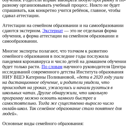
разному организовывать учебный процесс. Никто не будет
спрашивать, как конкретно учится ребёнок, главное, чтобы
сдавал аттестации.
Аттестации на семейном образовании и на самообразовании
сдаются экстерном.
Экстернат
— это не отдельная форма
обучения, а форма аттестации на семейном образовании и
самообразовании.
Многие эксперты полагают, что толчком к развитию
семейного образования в последние годы послужила
пандемия коронавируса и число детей на домашнем обучении
будет только расти.
По словам
научного руководителя Центра
исследований современного детства Института образования
НИУ ВШЭ Катерины Поливановой,
«дети в 2020 году ушли
на дистанционное обучение, и родители увидели, что
происходит на уроках, ужаснулись и начали ругаться в
школьных чатах. Другие обнаружили, что школьную
программу можно освоить намного быстрее и
самостоятельно. Тогда же существенно выросло число
онлайн-школ. Так семейное образование стало понятнее для
людей»
.
Основные виды семейного образования: