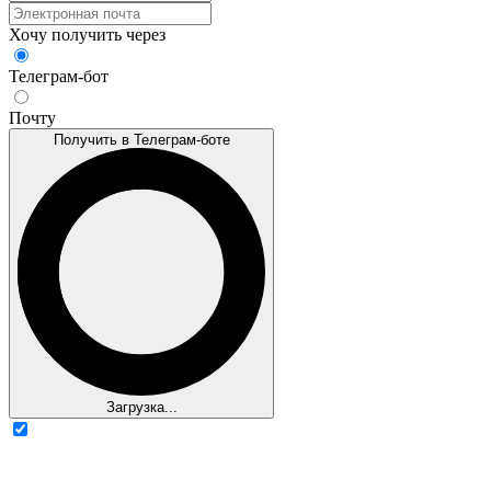
Хочу получить через
Телеграм-бот
Почту
Получить в Телеграм-боте
Загрузка...