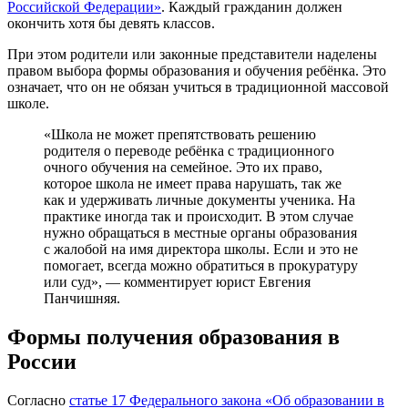
Российской Федерации»
. Каждый гражданин должен
окончить хотя бы девять классов.
При этом родители или законные представители наделены
правом выбора формы образования и обучения ребёнка. Это
означает, что он не обязан учиться в традиционной массовой
школе.
«Школа не может препятствовать решению
родителя о переводе ребёнка с традиционного
очного обучения на семейное. Это их право,
которое школа не имеет права нарушать, так же
как и удерживать личные документы ученика. На
практике иногда так и происходит. В этом случае
нужно обращаться в местные органы образования
с жалобой на имя директора школы. Если и это не
помогает, всегда можно обратиться в прокуратуру
или суд», — комментирует юрист Евгения
Панчишняя.
Формы получения образования в
России
Согласно
статье 17 Федерального закона «Об образовании в