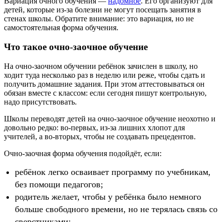
Вариация очного обучения —
надомное
. Его организуют для
детей, которые из-за болезни не могут посещать занятия в
стенах школы. Обратите внимание: это вариация, но не
самостоятельная форма обучения.
Что такое очно-заочное обучение
На очно-заочном обучении ребёнок зачислен в школу, но
ходит туда несколько раз в неделю или реже, чтобы сдать и
получить домашние задания. При этом аттестовываться он
обязан вместе с классом: если сегодня пишут контрольную,
надо присутствовать.
Школы переводят детей на очно-заочное обучение неохотно и
довольно редко: во-первых, из-за лишних хлопот для
учителей, а во-вторых, чтобы не создавать прецедентов.
Очно-заочная форма обучения подойдёт, если:
ребёнок легко осваивает программу по учебникам,
без помощи педагогов;
родитель желает, чтобы у ребёнка было немного
больше свободного времени, но не терялась связь со
сверстниками;