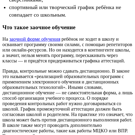
спортивный или творческий график ребёнка не
совпадает со школьным.
Что такое заочное обучение
На
заочной форме обучения
ребёнок не ходит в школу и
осваивает программу своими силами, с помощью репетиторов
или онлайн-ресурсов. Но он находится в контингенте школы,
а значит, нельзя менять программу, перескакивать через
классы — и придётся придерживаться графика аттестаций.
Правда, контрольные можно сдавать дистанционно. В законе
это называется «реализацией образовательных программ с
применением электронного обучения и дистанционных
образовательных технологий». Иными словами,
дистанционное обучение — не самостоятельная форма, а лишь
способ организации учебного процесса. О порядке
проведения контрольных работ нужно договариваться со
школой. График промежуточной аттестации должен быть
согласован школой и родителем. На практике это означает, что
школа может быть против дистанционного выполнения работ.
В школе также могут проводить дополнительно
диагностические работы, такие как работы МЦКО или ВПР.