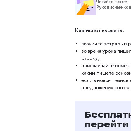
Читайте также:
Рукописные кон
Как использовать:
возьмите тетрадь и р
во время урока пиши
строку;
присваивайте номер 
каким пишете основн
если в новом тезисе 
предложения соотве
Бесплат
перейти