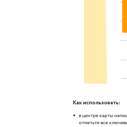
Как использовать:
в центре карты напи
отметьте все ключев