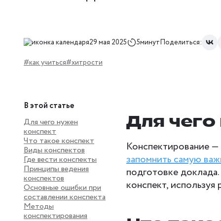
29 мая 2025
5минут
Поделиться:
#как учиться
#хитрости
В этой статье
Для чего
Для чего нужен
конспект
Что такое конспект
Конспектирование — 
Виды конспектов
запомнить самую ва
Где вести конспекты
Принципы ведения
подготовке доклада.
конспектов
конспект, используя 
Основные ошибки при
составлении конспекта
Методы
конспектирования