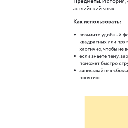
Предметы.
История, 
английский язык.
Как использовать:
возьмите удобный фо
квадратных или прям
хаотично, чтобы не 
если знаете тему, за
поможет быстро стр
записывайте в «бок
понятию.