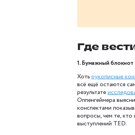
Где вест
1.
Бумажный блокнот 
Хоть
рукописные кон
всё ещё остаются са
результате
исследов
Оппенгеймера выясни
конспектами показыв
вопросы, чем те, кт
выступлений TED.