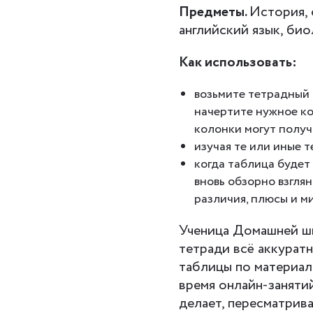
Предметы.
История, 
английский язык, био
Как использовать:
возьмите тетрадный 
начертите нужное к
колонки могут получ
изучая те или иные 
когда таблица будет 
вновь обзорно взглян
различия, плюсы и м
Ученица Домашней 
тетради всё аккуратн
таблицы по материал
время онлайн-занятий
делает, пересматрив