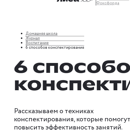
Фоксфорда
Домашняя школа
Журнал
Воспитание
6 способов конспектирования
6 способ
конспект
Рассказываем о техниках
конспектирования, которые помогу
повысить эффективность занятий.