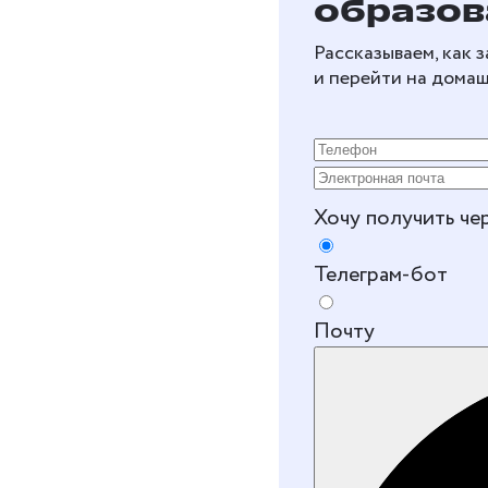
образов
Рассказываем, как 
и перейти на дома
Хочу получить че
Телеграм-бот
Почту