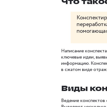
Что тако
Конспекти
переработка
помогающая
Написание конспекта
ключевые идеи, выяв
информацию. Конспек
в сжатом виде отра
Виды ко
Ведение конспектов 
Выделяют несколько