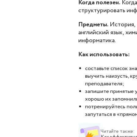
Когда полезен.
Когда
структурировать ин
Предметы.
История, 
английский язык, хим
информатика.
Как использовать:
составьте список зн
выучить наизусть, кр
преподавателя;
запишите принятые у
хорошо их запомнил
потренируйтесь поль
запутаться в «прямо
Читайте также: