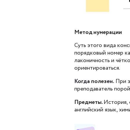
Метод нумерации
Суть этого вида конс
порядковый номер ка
лаконичность и чётко
ориентироваться.
Когда полезен.
При з
преподаватель порой
Предметы.
История, 
английский язык, хим