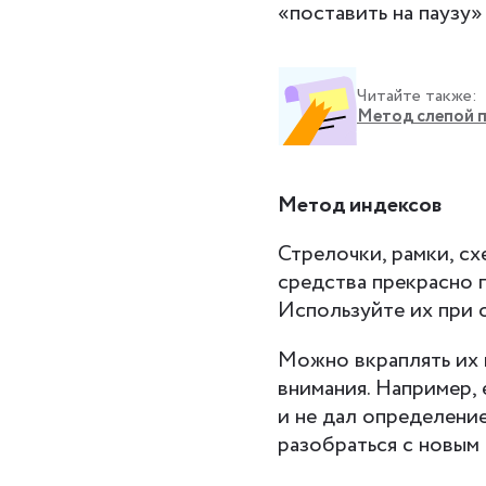
«поставить на паузу»
Читайте также:
Метод слепой пе
Метод индексов
Стрелочки, рамки, сх
средства прекрасно 
Используйте их при 
Можно вкраплять их в
внимания. Например,
и не дал определени
разобраться с новым