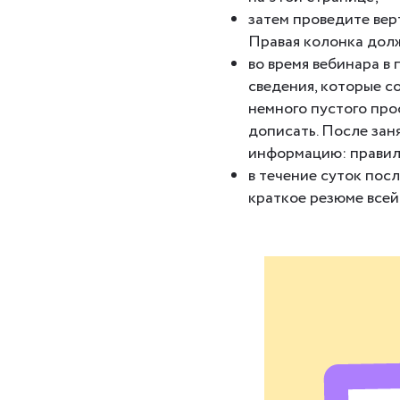
затем проведите вер
Правая колонка долж
во время вебинара в
сведения, которые с
немного пустого про
дописать. После зан
информацию: правила
в течение суток пос
краткое резюме всей