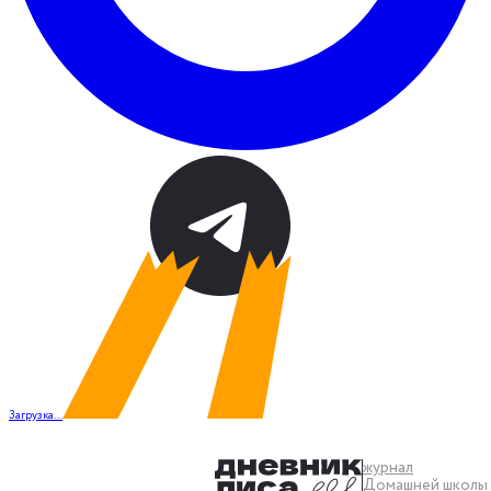
Загрузка...
журнал
Домашней школы