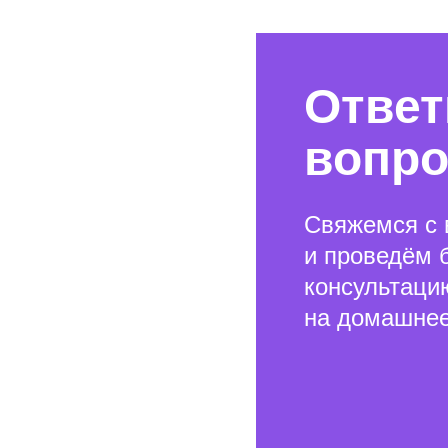
Ответ
вопр
Свяжемся с 
и проведём 
консультаци
на домашнее