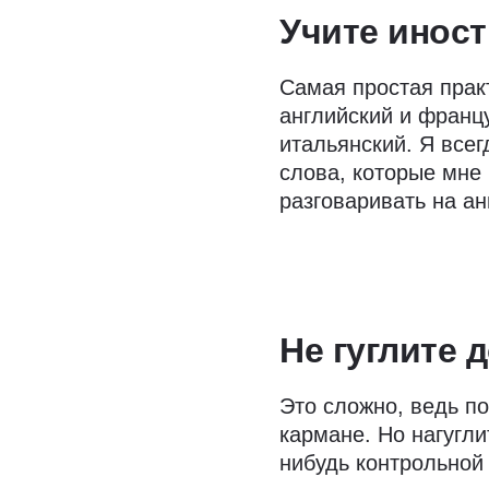
Учите инос
Самая простая прак
английский и францу
итальянский. Я все
слова, которые мне
разговаривать на ан
Не гуглите 
Это сложно, ведь по
кармане. Но нагугли
нибудь контрольной 