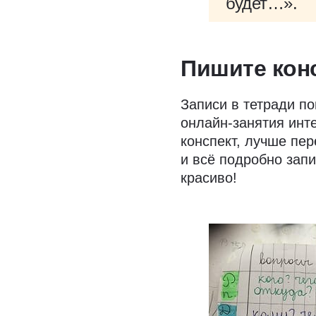
будет…».
Пишите кон
Записи в тетради п
онлайн-занятия инт
конспект, лучше пер
и всё подробно запи
красиво!