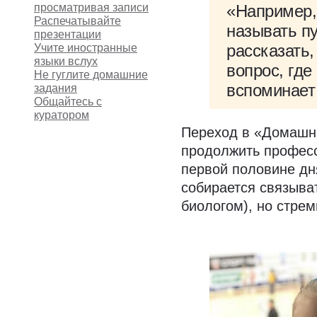
просматривая записи
«Например,
Распечатывайте
называть пу
презентации
рассказать,
Учите иностранные
языки вслух
вопрос, где
Не гуглите домашние
вспоминает
задания
Общайтесь с
куратором
Переход в «Домашн
продолжить професс
первой половине дн
собирается связыва
биологом), но стрем