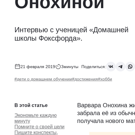
Онохиной
Интервью с ученицей «Домашней
школы Фоксфорда».
21 февраля 2019
3минуты
Поделиться:
#дети о домашнем обучении
#достижения
#хобби
Варвара Онохина жи
В этой статье
забрала её из обычн
Экономьте каждую
получала нового ма
минуту
Помните о своей цели
Пишите конспекты,