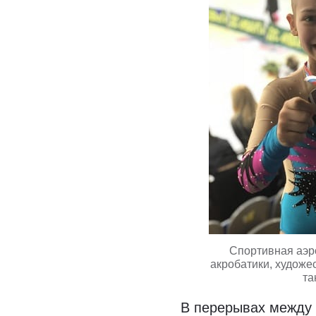
Спортивная аэр
акробатики, художе
та
В перерывах между 