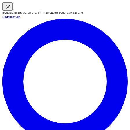
Больше интересных статей — в нашем телеграм-канале
Подписаться