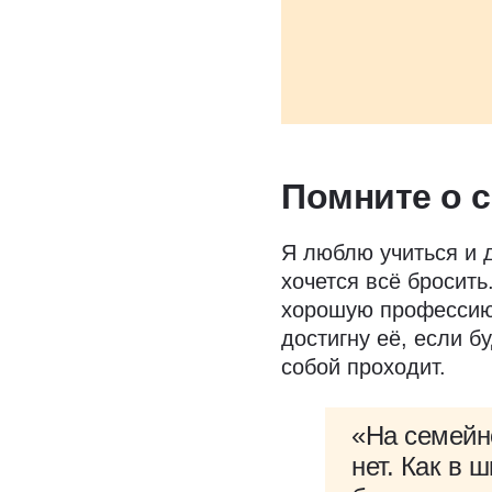
Помните о 
Я люблю учиться и д
хочется всё бросить
хорошую профессию 
достигну её, если б
собой проходит.
«На семейн
нет. Как в 