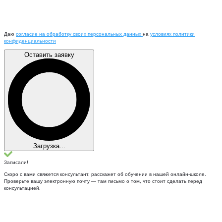
Даю
согласие на обработку своих персональных данных
на
условиях политики
конфиденциальности
Оставить заявку
Загрузка...
Записали!
Скоро с вами свяжется консультант, расскажет об обучении в нашей онлайн-школе.
Проверьте вашу электронную почту — там письмо о том, что стоит сделать перед
консультацией.