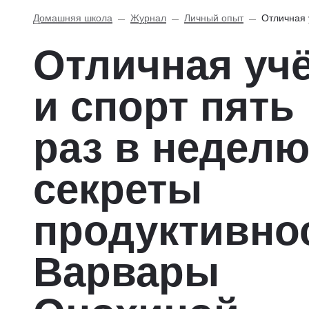
Домашняя школа
Журнал
Личный опыт
Отличная 
Отличная уч
и спорт пять
раз в недел
секреты
продуктивно
Варвары