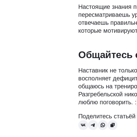
Настоящие знания п
пересматриваешь уро
отвечаешь правильн
которые мотивируют
Общайтесь 
Наставник не только
восполняет дефицит 
общаюсь на трениров
Разгребельской нико
люблю поговорить. :
Поделитесь статьёй