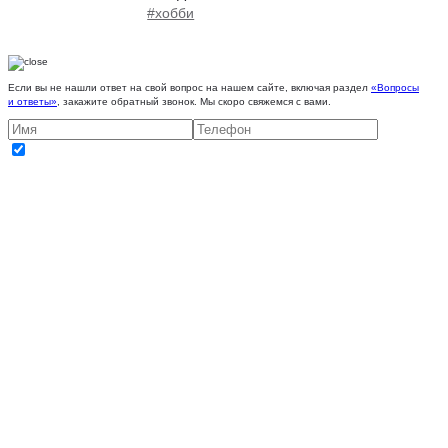
#хобби
Если вы не нашли ответ на свой вопрос на нашем сайте, включая раздел
«Вопросы
и ответы»
, закажите обратный звонок. Мы скоро свяжемся с вами.