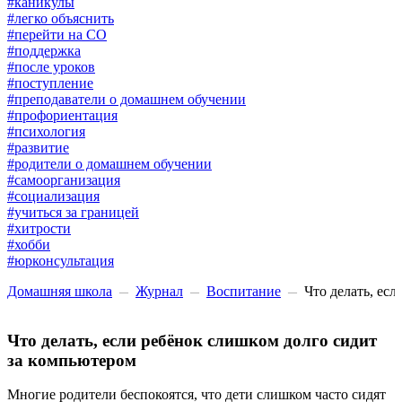
#каникулы
#легко объяснить
#перейти на СО
#поддержка
#после уроков
#поступление
#преподаватели о домашнем обучении
#профориентация
#психология
#развитие
#родители о домашнем обучении
#самоорганизация
#социализация
#учиться за границей
#хитрости
#хобби
#юрконсультация
Домашняя школа
Журнал
Воспитание
Что делать, ес
Что делать, если ребёнок слишком долго сидит
за компьютером
Многие родители беспокоятся, что дети слишком часто сидят