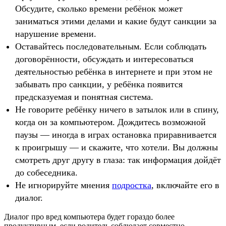
Обсудите, сколько времени ребёнок может
заниматься этими делами и какие будут санкции за
нарушение времени.
Оставайтесь последовательным. Если соблюдать
договорённости, обсуждать и интересоваться
деятельностью ребёнка в интернете и при этом не
забывать про санкции, у ребёнка появится
предсказуемая и понятная система.
Не говорите ребёнку ничего в затылок или в спину,
когда он за компьютером. Дождитесь возможной
паузы — иногда в играх остановка приравнивается
к проигрышу — и скажите, что хотели. Вы должны
смотреть друг другу в глаза: так информация дойдёт
до собеседника.
Не игнорируйте мнения
подростка
, включайте его в
диалог.
Диалог про вред компьютера будет гораздо более
продуктивным, если родитель соблюдает совместно