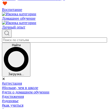
Воспитание
Домашнее обучение
Личный опыт
Найти
Загрузка...
✕
#аттестация
#больше, чем в школе
#дети о домашнем обучении
#достижения
#здоровье
#как учиться