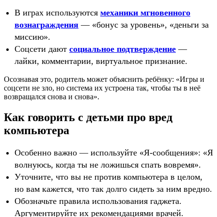
В играх используются
механики мгновенного
вознаграждения
— «бонус за уровень», «деньги за
миссию».
Соцсети дают
социальное подтверждение
—
лайки, комментарии, виртуальное признание.
Осознавая это, родитель может объяснить ребёнку: «Игры и
соцсети не зло, но система их устроена так, чтобы ты в неё
возвращался снова и снова».
Как говорить с детьми про вред
компьютера
Особенно важно — используйте «Я‑сообщения»: «Я
волнуюсь, когда ты не ложишься спать вовремя».
Уточните, что вы не против компьютера в целом,
но вам кажется, что так долго сидеть за ним вредно.
Обозначьте правила использования гаджета.
Аргументируйте их рекомендациями врачей.