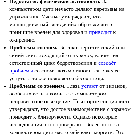
Недостаток физической активности.
За
компьютером дети нечасто делают перерывы на
упражнения. Учёные утверждают, что
малоподвижный, «сидячий» образ жизни в
принципе вреден для здоровья и
приводит
к
ожирению.
Проблемы со сном.
Высокоэнергетический или
синий свет, исходящий от экранов, влияет на
естественный цикл бодрствования и
создаёт
проблемы
со сном: людям становится тяжелее
уснуть, а также появляется бессонница.
Проблемы со зрением.
Глаза
устают
от экранов,
особенно если в комнате с компьютером
неправильное освещение. Некоторые специалисты
утверждают, что долгое взаимодействие с экраном
приводит к близорукости. Однако некоторые
исследования это опровергают. Более того, за
компьютером дети часто забывают моргать. Это