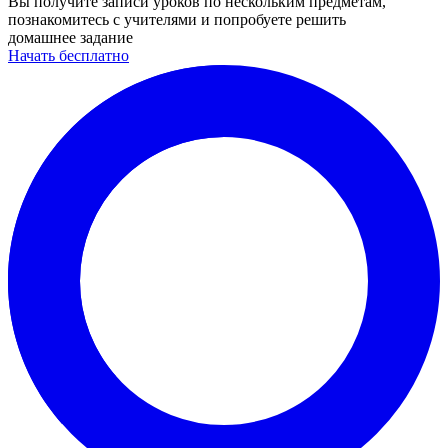
Вы получите записи уроков по нескольким предметам,
познакомитесь с учителями и попробуете решить
домашнее задание
Начать бесплатно