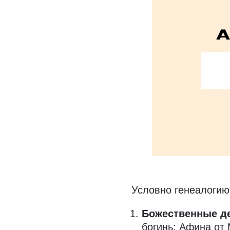
Условно генеалогию
Божественные д
богинь: Афина от 