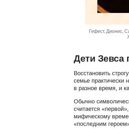
Гефест, Дионис, С
Дети Зевса 
Восстановить строг
семье практически 
в разное время, и 
Обычно символическ
считается «первой»,
мифическому времен
«последним героем»,