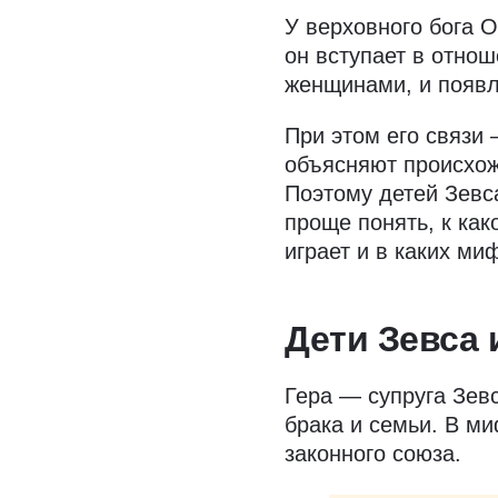
У верховного бога 
он вступает в отнош
женщинами, и появ
При этом его связи
объясняют происхож
Поэтому детей Зевс
проще понять, к как
играет и в каких ми
Дети Зевса 
Гера — супруга Зев
брака и семьи. В ми
законного союза.