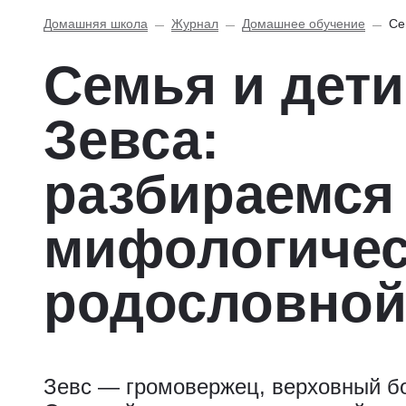
Домашняя школа
Журнал
Домашнее обучение
Се
Семья и дети
Зевса:
разбираемся
мифологичес
родословно
Зевс — громовержец, верховный б