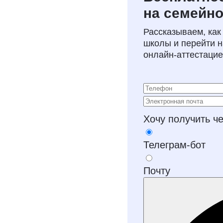
на семейно
Рассказываем, как
школы и перейти 
онлайн‑аттестаци
Хочу получить ч
Телеграм-бот
Почту