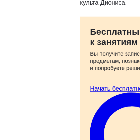
культа Диониса.
Бесплатны
к занятиям
Вы получите запис
предметам, познак
и попробуете реш
Начать бесплатн