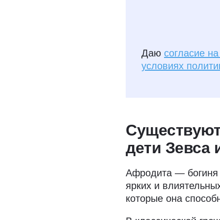
Даю
согласие н
условиях полити
Существуют
дети Зевса
Афродита — богиня 
ярких и влиятельных
которые она способн