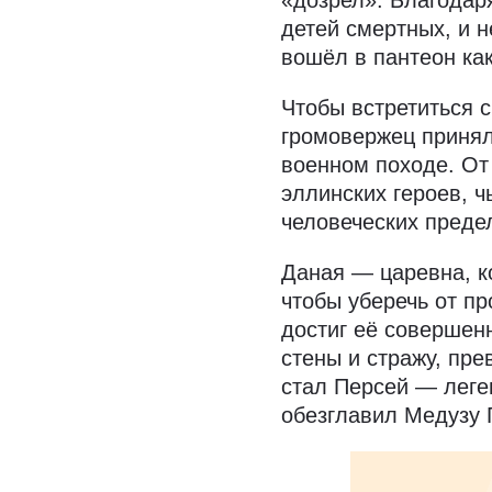
детей смертных, и 
вошёл в пантеон как
Чтобы встретиться с
громовержец принял
военном походе. От
эллинских героев, 
человеческих преде
Даная — царевна, к
чтобы уберечь от п
достиг её совершен
стены и стражу, пр
стал Персей — леге
обезглавил Медузу Г