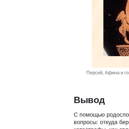
Персей, Афина и го
Вывод
С помощью родослов
вопросы: откуда бе