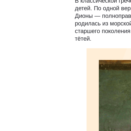
В классической гре
детей. По одной ве
Дионы — полноправн
родилась из морско
старшего поколения
тётей.