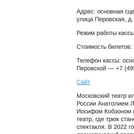
Адрес: основная сце
улица Перовская, д
Режим работы кассы
Стоимость билетов: 
Телефон кассы: осно
Перовской — +7 (49
Сайт
Московский театр и
России Анатолием 
Иосифом Кобзоном 
театр, где трюк ст
спектакля. В 2022 