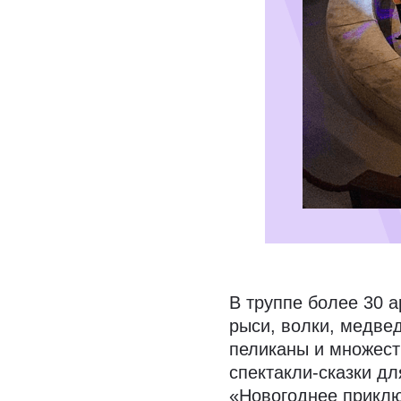
В труппе более 30 а
рыси, волки, медве
пеликаны и множест
спектакли-сказки д
«Новогоднее приклю