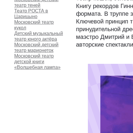
театр теней
Книгу рекордов Гин
Театр РОСТА в
формата. В труппе 
Царицыно
Ключевой принцип т
Московский театр
кукол
принудительной дре
Детский музыкальный
маэстро Дмитрий и 
театр юного актёра
авторские спектакли
Московский детский
театр марионеток
Московский театр
детской книги
«Волшебная лампа»