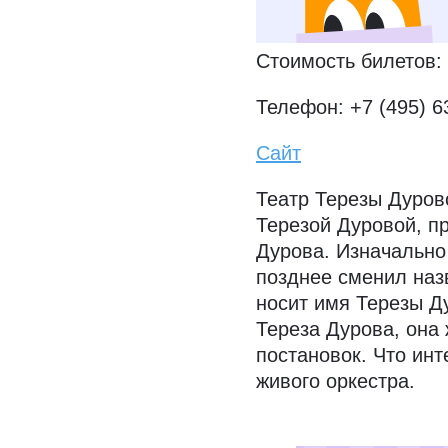
— 13:00–19:00, сб 
Стоимость билетов: 
Телефон: +7 (495) 6
Сайт
Театр Терезы Дуров
Терезой Дуровой, п
Дурова. Изначально
позднее сменил назв
носит имя Терезы Д
Тереза Дурова, она
постановок. Что инт
живого оркестра.