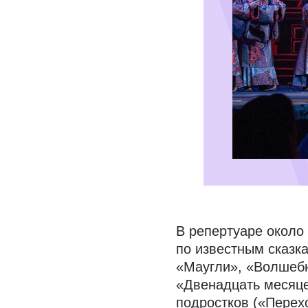
В репертуаре около
по известным сказк
«Маугли», «Волшеб
«Двенадцать месяце
подростков («Перех