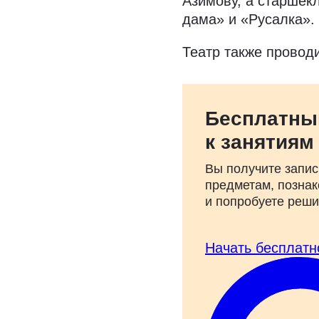
Азимову, а старшек
дама» и «Русалка».
Театр также провод
Бесплатны
к занятиям
Вы получите запис
предметам, познак
и попробуете реш
Начать бесплатн