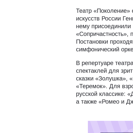
Театр «Поколение» 
искусств России Ген
нему присоединили 
«Сопричастность», 
Постановки проходя
симфонический орке
В репертуаре театр
спектаклей для зри
сказки «Золушка», 
«Теремок». Для взр
русской классике: «
а также «Ромео и Д