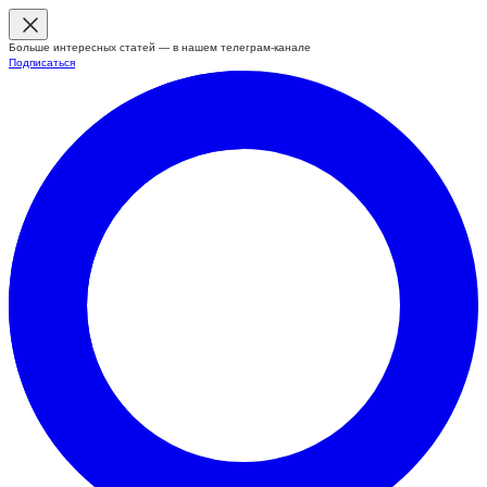
Больше интересных статей — в нашем телеграм-канале
Подписаться