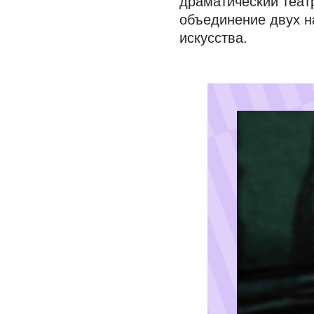
драматический теат
объединение двух н
искусства.