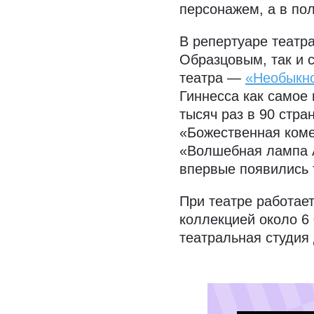
персонажем, а в пол
В репертуаре театр
Образцовым, так и 
театра —
«Необыкн
Гиннесса как самое
тысяч раз в 90 стра
«Божественная коме
«Волшебная лампа А
впервые появились 
При театре работае
коллекцией около 6 
театральная студия 