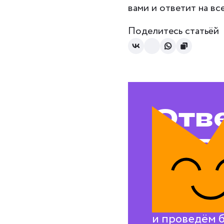
вами и ответит на вс
Поделитесь статьёй
Отв
на в
воп
Свяжемся с в
и проведём 