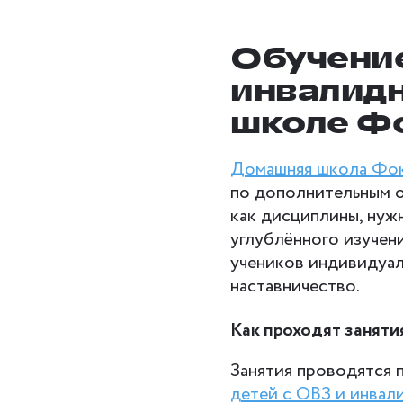
Обучение
инвалид
школе Ф
Домашняя школа Фо
по дополнительным 
как дисциплины, нужн
углублённого изучен
учеников индивидуал
наставничество.
Как проходят заняти
Занятия проводятся 
детей с ОВЗ и инвал