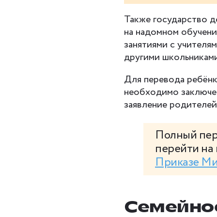
Также государство 
на надомном обучени
занятиями с учителя
другими школьникам
Для перевода ребёнк
необходимо заключе
заявление родителей
Полный пер
перейти на 
Приказе Ми
Семейно