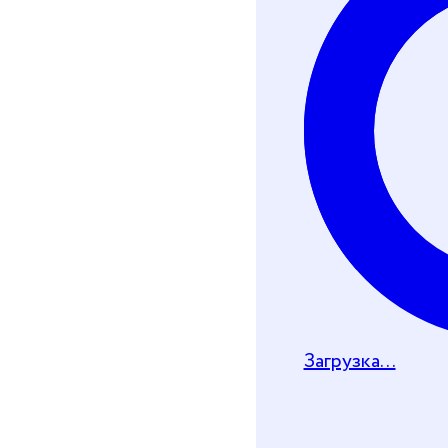
Хочу получить че
Телеграм-бот
Почту
Загрузка...