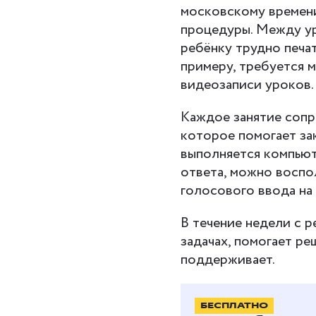
московскому времени
процедуры. Между ур
ребёнку трудно печат
примеру, требуется 
видеозаписи уроков.
Каждое занятие соп
которое помогает за
выполняется компьют
ответа, можно воспо
голосового ввода на
В течение недели с 
задачах, помогает ре
поддерживает.
Как поступить
БЕСПЛАТНО