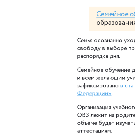
Семейное о
образования
Семья осознанно ухо
свободу в выборе пр
распорядка дня.
Семейное обучение д
и всем желающим учи
зафиксировано
в ста
Федерации»
.
Организация учебног
ОВЗ лежит на родител
объёме будет изучать
аттестациям.