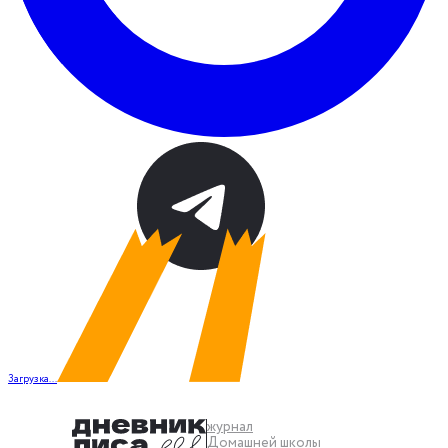
Загрузка...
журнал
Домашней школы